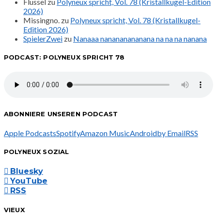
Flussel
zu
Polyneux spricht, Vol. 78 (Kristallkugel-Edition
2026)
Missingno.
zu
Polyneux spricht, Vol. 78 (Kristallkugel-
Edition 2026)
SpielerZwei
zu
Nanaaa nanananananana na na na nanana
PODCAST: POLYNEUX SPRICHT 78
ABONNIERE UNSEREN PODCAST
Apple Podcasts
Spotify
Amazon Music
Android
by Email
RSS
POLYNEUX SOZIAL
Bluesky
YouTube
RSS
VIEUX