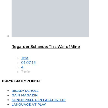
Regal der Schande: This War of Mine
Jens
01.07.15
4
7 min
POLYNEUX EMPFIEHLT
BINARY SCROLL
GAIN MAGAZIN
KEINEN PIXEL DEN FASCHISTEN!
LANGUAGE AT PLAY