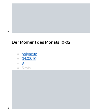
Der Moment des Monats 10-02
polyneux
04.03.10
8
5 min