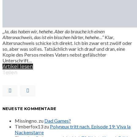
„Ja, das haben wir, hehehe. Aber da brauche ich einen
Altersnachweis, das ist ein bisschen härter, hehehe…“
Klar,
Altersnachweis schicke ich direkt. Ich bin zwar erst zwölf oder
so, aber was soll es. Tatsächlich war ich drauf und dran, eine
Kopie des Persos meines Vaters nebst gefälschter
Unterschrift…
Artikel lesen
Teilen
NEUESTE KOMMENTARE
Missingno.
zu
Dad Games?
Timberfox13
zu
Polyneux tritt nach. Episode 19: Viva la
Nackenstarre