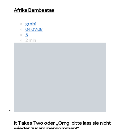
Afrika Bambaataa
grobi
04.09.08
5
2 min
It Takes Two oder „Omg, bitte lass sie nicht
wieder zusammenkommen!“