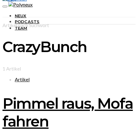
NEUX
PODCASTS
Artikel nach Suchwort
TEAM
CrazyBunch
1 Artikel
Artikel
Pimmel raus, Mofa
fahren