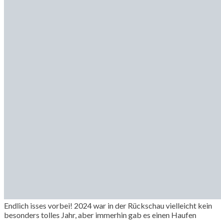
Endlich isses vorbei! 2024 war in der Rückschau vielleicht kein
besonders tolles Jahr, aber immerhin gab es einen Haufen