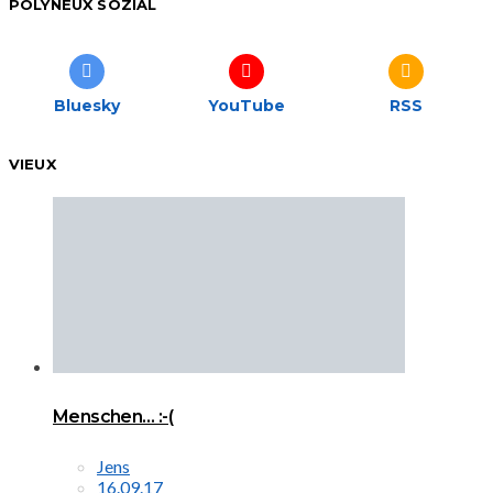
POLYNEUX SOZIAL
Bluesky
YouTube
RSS
VIEUX
Menschen… :-(
Jens
16.09.17