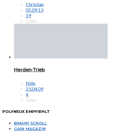
Christian
05.09.13
19
5 min
Herden-Trieb
Nille
23.04.09
4
3 min
POLYNEUX EMPFIEHLT
BINARY SCROLL
GAIN MAGAZIN