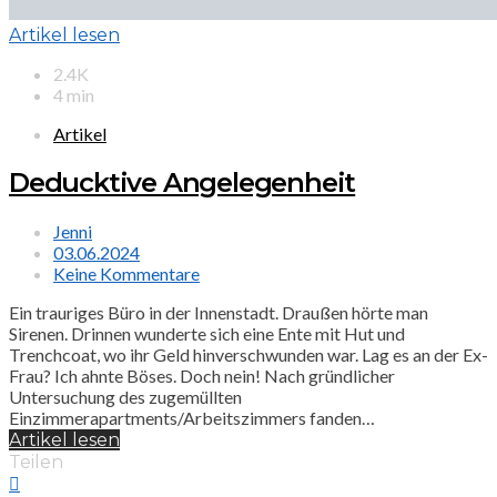
Artikel lesen
2.4K
4 min
Artikel
Deducktive Angelegenheit
Jenni
03.06.2024
Keine Kommentare
Ein trauriges Büro in der Innenstadt. Draußen hörte man
Sirenen. Drinnen wunderte sich eine Ente mit Hut und
Trenchcoat, wo ihr Geld hinverschwunden war. Lag es an der Ex-
Frau? Ich ahnte Böses. Doch nein! Nach gründlicher
Untersuchung des zugemüllten
Einzimmerapartments/Arbeitszimmers fanden…
Artikel lesen
Teilen