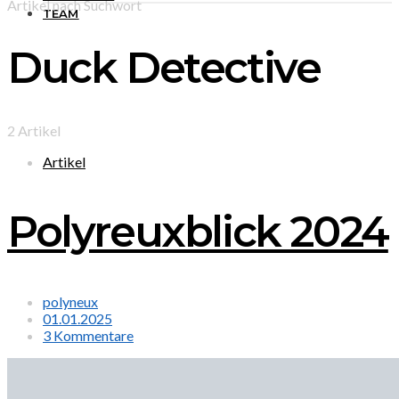
Artikel nach Suchwort
TEAM
Duck Detective
2 Artikel
Artikel
Polyreuxblick 2024
polyneux
01.01.2025
3 Kommentare