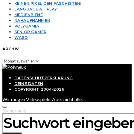
KEINEN PIXEL DEN FASCHISTEN!
LANGUAGE AT PLAY
MEDIENBIENE
NAHAUFNAHMEN
POLYGAMIA
SENIOR GAMER
WASD
ARCHIV
Archiv
DATENSCHUTZERKLÄRUNG
DEINE DATEN
COPYRIGHT 2004-2026
Wir mögen Videospiele. Aber nicht alle...
Suche nach: