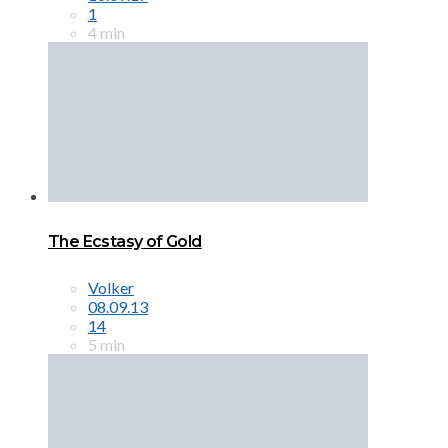
1
4 min
The Ecstasy of Gold
Volker
08.09.13
14
5 min