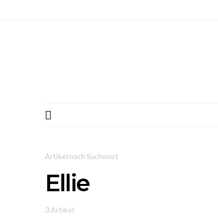
Artikel nach Suchwort
Ellie
3 Artikel