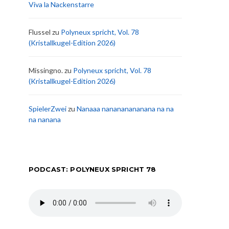
Viva la Nackenstarre
Flussel
zu
Polyneux spricht, Vol. 78
(Kristallkugel-Edition 2026)
Missingno.
zu
Polyneux spricht, Vol. 78
(Kristallkugel-Edition 2026)
SpielerZwei
zu
Nanaaa nanananananana na na
na nanana
PODCAST: POLYNEUX SPRICHT 78