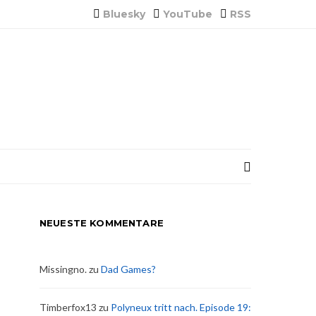
Bluesky
YouTube
RSS
NEUESTE KOMMENTARE
Missingno.
zu
Dad Games?
Timberfox13
zu
Polyneux tritt nach. Episode 19: