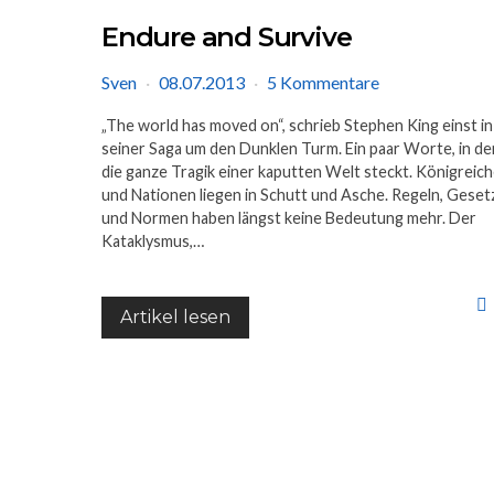
Endure and Survive
Sven
08.07.2013
5 Kommentare
„The world has moved on“, schrieb Stephen King einst in
seiner Saga um den Dunklen Turm. Ein paar Worte, in d
die ganze Tragik einer kaputten Welt steckt. Königreic
und Nationen liegen in Schutt und Asche. Regeln, Geset
und Normen haben längst keine Bedeutung mehr. Der
Kataklysmus,…
Artikel lesen