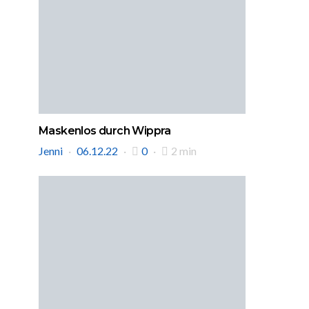
Maskenlos durch Wippra
Jenni
06.12.22
0
2 min