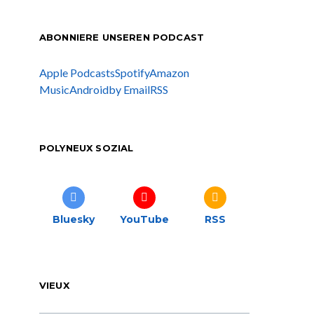
ABONNIERE UNSEREN PODCAST
Apple Podcasts
Spotify
Amazon
Music
Android
by Email
RSS
POLYNEUX SOZIAL
Bluesky
YouTube
RSS
VIEUX