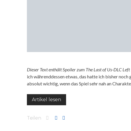
Dieser Text enthält Spoiler zum The Last of Us-DLC Left
ich währenddessen etwas, das hatte ich bisher noch gar
absolut wichtig, wenn das Spiel sehr nah an Charakt
Artikel lesen
Teilen