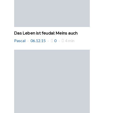
Das Leben ist feudal: Meins auch
Pascal
06.12.15
0
4 min