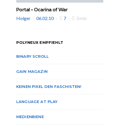
Portal – Ocarina of War
Holger
06.02.10
7
3 min
POLYNEUX EMPFIEHLT
BINARY SCROLL
GAIN MAGAZIN
KEINEN PIXEL DEN FASCHISTEN!
LANGUAGE AT PLAY
MEDIENBIENE