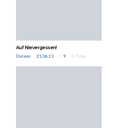
Auf Nievergessen!
Doreen
21.06.13
9
7 min