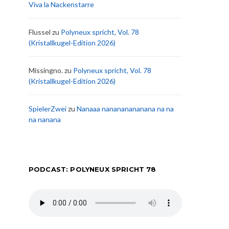
Viva la Nackenstarre
Flussel
zu
Polyneux spricht, Vol. 78
(Kristallkugel-Edition 2026)
Missingno.
zu
Polyneux spricht, Vol. 78
(Kristallkugel-Edition 2026)
SpielerZwei
zu
Nanaaa nanananananana na na
na nanana
PODCAST: POLYNEUX SPRICHT 78