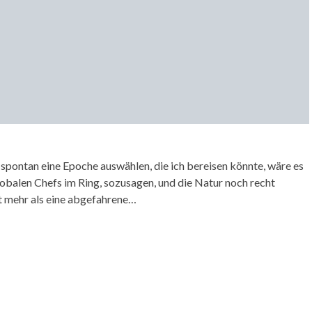
 spontan eine Epoche auswählen, die ich bereisen könnte, wäre es
obalen Chefs im Ring, sozusagen, und die Natur noch recht
ht mehr als eine abgefahrene…