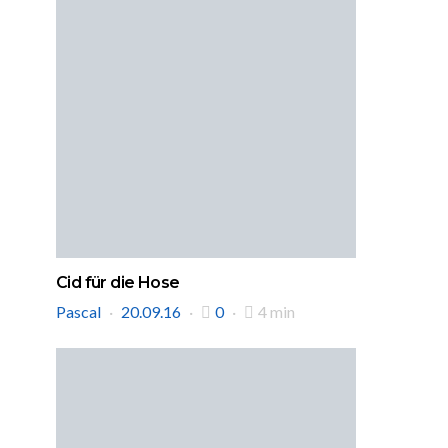
Cid für die Hose
Pascal
20.09.16
0
4 min