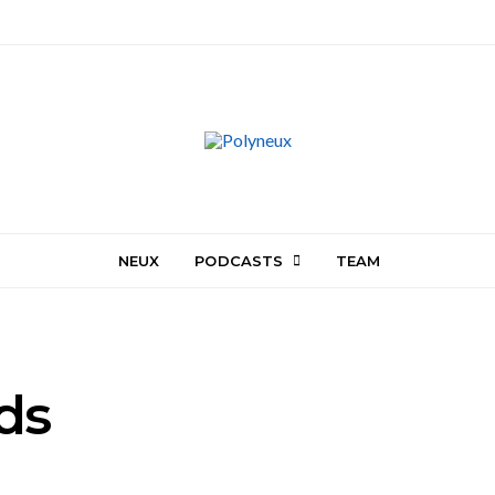
NEUX
PODCASTS
TEAM
ds