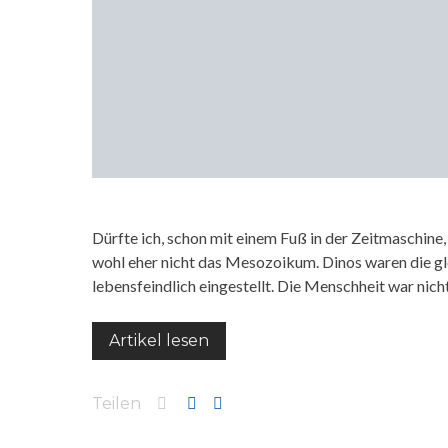
Dürfte ich, schon mit einem Fuß in der Zeitmaschine,
wohl eher nicht das Mesozoikum. Dinos waren die gl
lebensfeindlich eingestellt. Die Menschheit war nic
Artikel lesen
Teilen