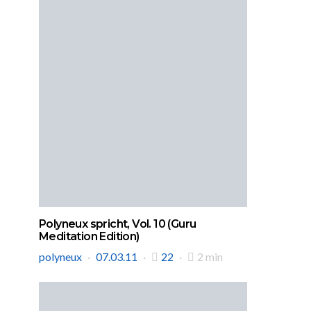
Polyneux spricht, Vol. 10 (Guru
Meditation Edition)
polyneux
07.03.11
22
2 min