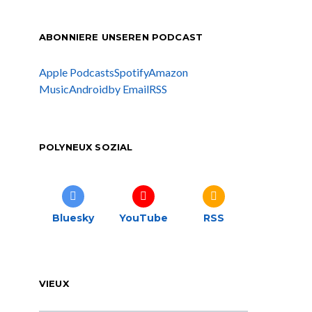
ABONNIERE UNSEREN PODCAST
Apple Podcasts
Spotify
Amazon
Music
Android
by Email
RSS
POLYNEUX SOZIAL
Bluesky
YouTube
RSS
VIEUX