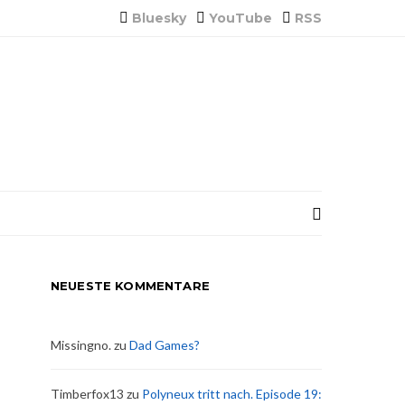
Bluesky
YouTube
RSS
NEUESTE KOMMENTARE
Missingno.
zu
Dad Games?
Timberfox13
zu
Polyneux tritt nach. Episode 19: