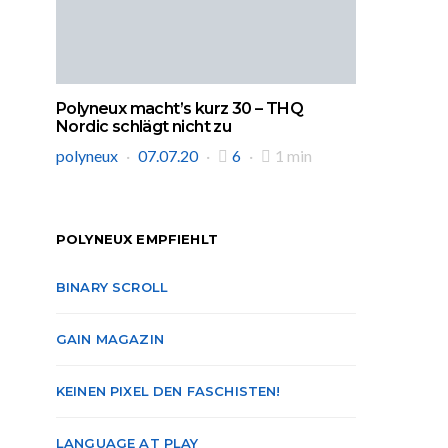
Polyneux macht’s kurz 30 – THQ
Nordic schlägt nicht zu
polyneux
07.07.20
6
1 min
POLYNEUX EMPFIEHLT
BINARY SCROLL
GAIN MAGAZIN
KEINEN PIXEL DEN FASCHISTEN!
LANGUAGE AT PLAY