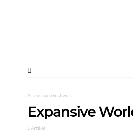
Artikel nach Suchwort
Expansive Worl
1 Artikel