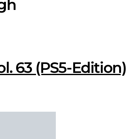
gh
l. 63 (PS5-Edition)