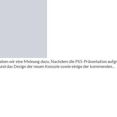
haben wir eine Meinung dazu. Nachdem die PS5-Präsentation aufgr
t und das Design der neuen Konsole sowie einige der kommenden…