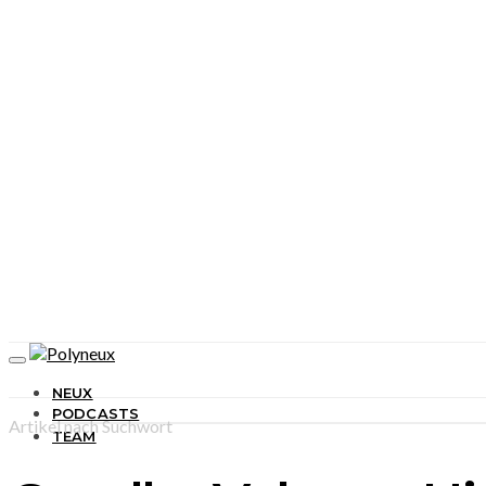
NEUX
PODCASTS
Artikel nach Suchwort
TEAM