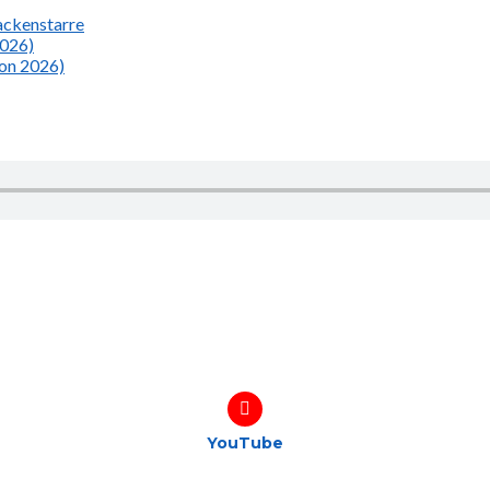
Nackenstarre
2026)
ion 2026)
YouTube