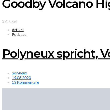
Goodby Volcano Hi
1 Artikel
Artikel
Podcast
Polyneux spricht, Vo
polyneux
19.06.2020
13 Kommentare