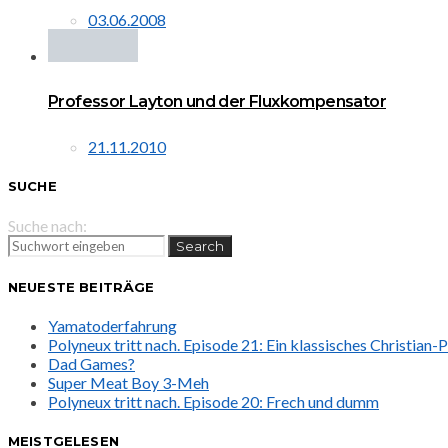
03.06.2008
Professor Layton und der Fluxkompensator
21.11.2010
SUCHE
Suche nach:
Search
NEUESTE BEITRÄGE
Yamatoderfahrung
Polyneux tritt nach. Episode 21: Ein klassisches Christian
Dad Games?
Super Meat Boy 3-Meh
Polyneux tritt nach. Episode 20: Frech und dumm
MEISTGELESEN