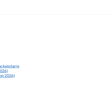
Nackenstarre
2026)
ion 2026)