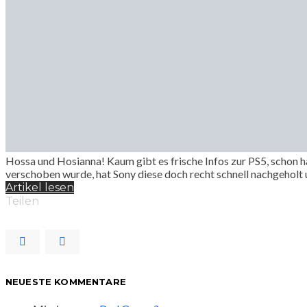
Hossa und Hosianna! Kaum gibt es frische Infos zur PS5, schon 
verschoben wurde, hat Sony diese doch recht schnell nachgehol
Artikel lesen
Teilen
NEUESTE KOMMENTARE