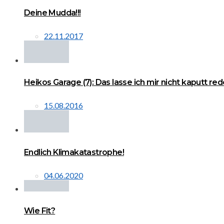
Deine Mudda!!!
22.11.2017
Heikos Garage (7): Das lasse ich mir nicht kaputt red
15.08.2016
Endlich Klimakatastrophe!
04.06.2020
Wie Fit?