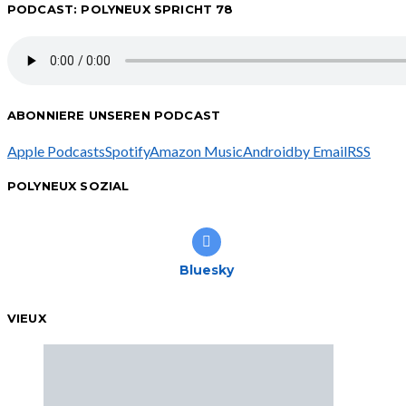
PODCAST: POLYNEUX SPRICHT 78
ABONNIERE UNSEREN PODCAST
Apple Podcasts
Spotify
Amazon Music
Android
by Email
RSS
POLYNEUX SOZIAL
Bluesky
VIEUX