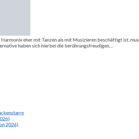
Harmonix eher mit Tanzen als mit Musizieren beschäftigt ist, mus
ernative haben sich hierbei die berührungsfreudigen…
Nackenstarre
2026)
ion 2026)