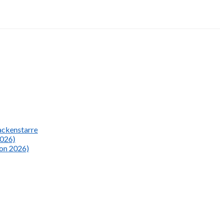
Nackenstarre
2026)
ion 2026)