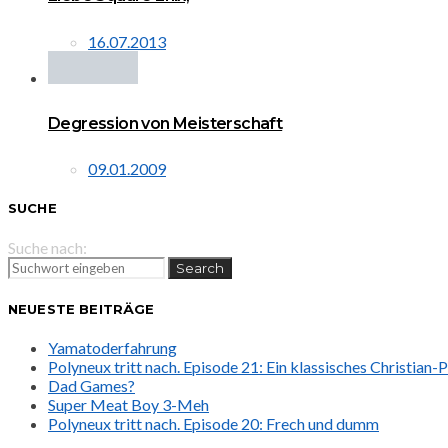
16.07.2013
Degression von Meisterschaft
09.01.2009
SUCHE
Suche nach:
Search
NEUESTE BEITRÄGE
Yamatoderfahrung
Polyneux tritt nach. Episode 21: Ein klassisches Christian
Dad Games?
Super Meat Boy 3-Meh
Polyneux tritt nach. Episode 20: Frech und dumm