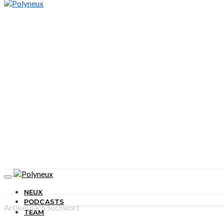
NEUX
PODCASTS
Artikel nach Suchwort
TEAM