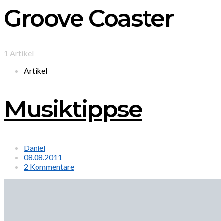
Groove Coaster
1 Artikel
Artikel
Musiktippse
Daniel
08.08.2011
2 Kommentare