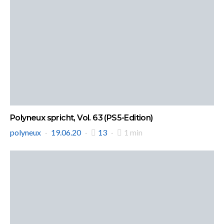
Polyneux spricht, Vol. 63 (PS5-Edition)
polyneux
19.06.20
13
1 min