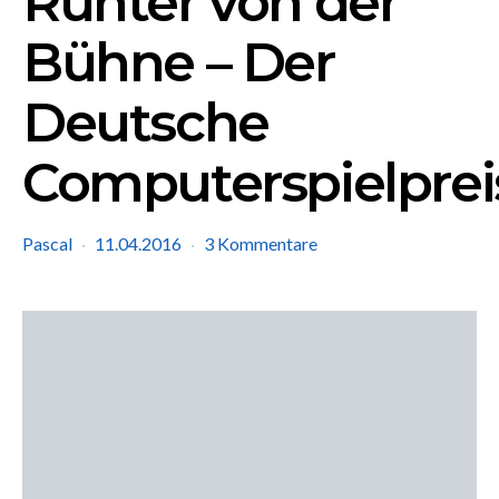
Runter von der
Bühne – Der
Deutsche
Computerspielprei
Pascal
11.04.2016
3 Kommentare