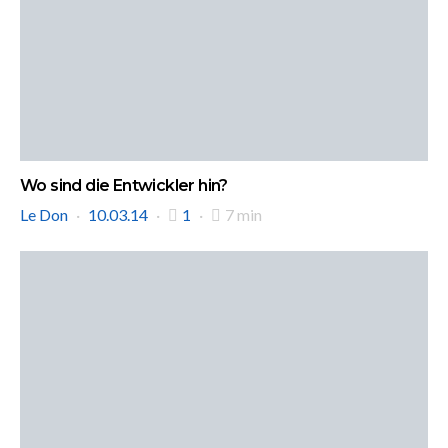
Wo sind die Entwickler hin?
Le Don
10.03.14
1
7 min