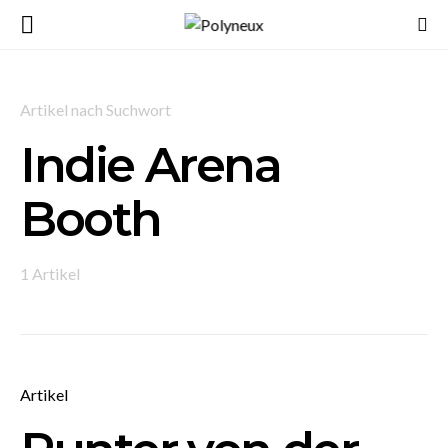
Artikel nach Suchwort
Indie Arena
Booth
1 Artikel
Artikel