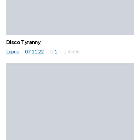
Disco Tyranny
Lepus
07.11.22
1
4 min