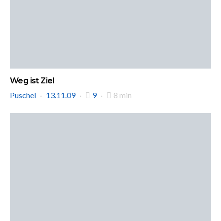
Weg ist Ziel
Puschel
13.11.09
9
8 min