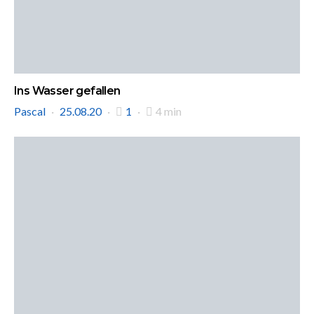
Ins Wasser gefallen
Pascal
25.08.20
1
4 min