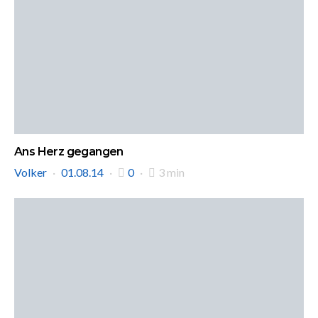
Ans Herz gegangen
Volker
01.08.14
0
3 min