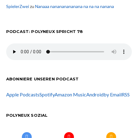
SpielerZwei
zu
Nanaaa nanananananana na na na nanana
PODCAST: POLYNEUX SPRICHT 78
ABONNIERE UNSEREN PODCAST
Apple Podcasts
Spotify
Amazon Music
Android
by Email
RSS
POLYNEUX SOZIAL