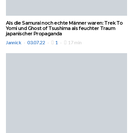
Als die Samurai noch echte Männer waren: Trek To
Yomi und Ghost of Tsushima als feuchter Traum
japanischer Propaganda
Jannick
03.07.22
1
17 min