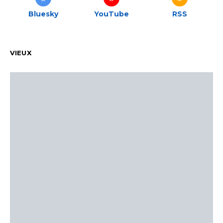
Bluesky
YouTube
RSS
VIEUX