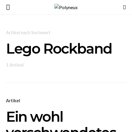
Artikel nach Suchwort
Lego Rockband
1 Artikel
Artikel
Ein wohl