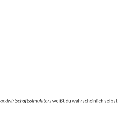
andwirtschaftssimulators
weißt du wahrscheinlich selbst