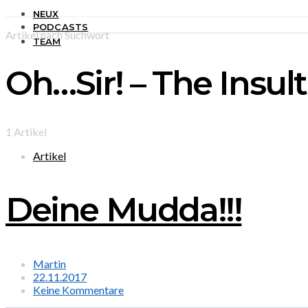
NEUX
PODCASTS
Artikel nach Suchwort
TEAM
Oh…Sir! – The Insul
1 Artikel
Artikel
Deine Mudda!!!
Martin
22.11.2017
Keine Kommentare