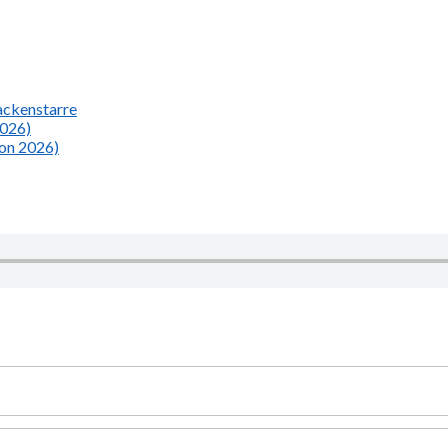
Nackenstarre
2026)
ion 2026)