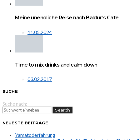
Meine unendliche Reise nach Baldur’s Gate
11.05.2024
Time to mix drinks and calm down
03.02.2017
SUCHE
Suche nach:
Search
NEUESTE BEITRÄGE
Yamatoderfahrung