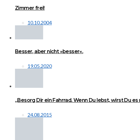
Zimmer frei!
10.10.2004
Besser, aber nicht »besser«.
19.05.2020
„Besorg Dir ein Fahrrad. Wenn Du lebst, wirst Du es
24.08.2015