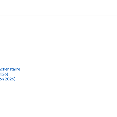
Nackenstarre
2026)
ion 2026)