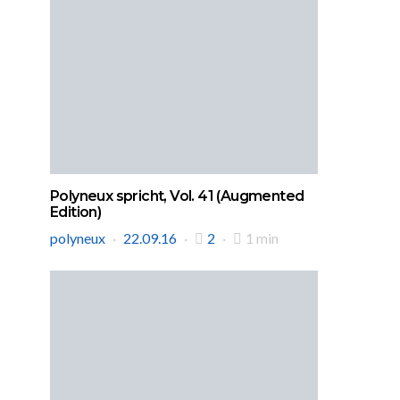
Polyneux spricht, Vol. 41 (Augmented
Edition)
polyneux
22.09.16
2
1 min