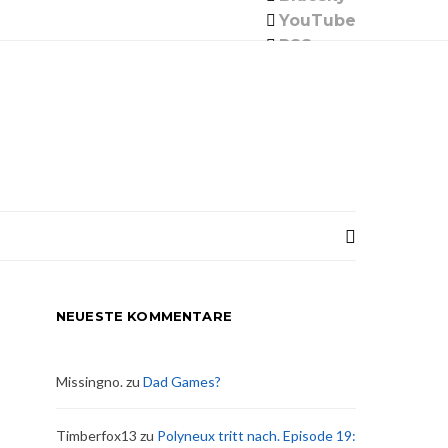
YouTube
RSS
NEUESTE KOMMENTARE
Missingno.
zu
Dad Games?
Timberfox13
zu
Polyneux tritt nach. Episode 19: