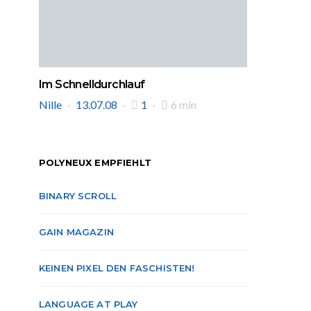
Im Schnelldurchlauf
Nille
13.07.08
1
6 min
POLYNEUX EMPFIEHLT
BINARY SCROLL
GAIN MAGAZIN
KEINEN PIXEL DEN FASCHISTEN!
LANGUAGE AT PLAY