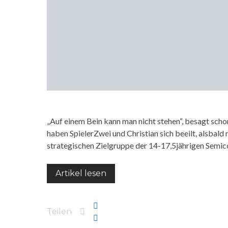
„Auf einem Bein kann man nicht stehen“, besagt schon
haben SpielerZwei und Christian sich beeilt, alsbald 
strategischen Zielgruppe der 14-17,5jährigen Semic
Artikel lesen
Teilen