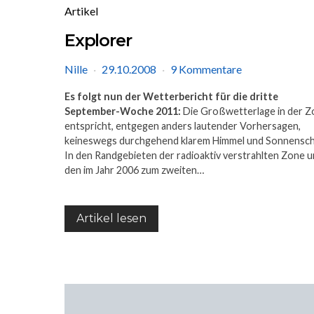
Artikel
Explorer
Nille
29.10.2008
9 Kommentare
Es folgt nun der Wetterbericht für die dritte
September-Woche 2011:
Die Großwetterlage in der Z
entspricht, entgegen anders lautender Vorhersagen,
keineswegs durchgehend klarem Himmel und Sonnensch
In den Randgebieten der radioaktiv verstrahlten Zone 
den im Jahr 2006 zum zweiten…
Artikel lesen