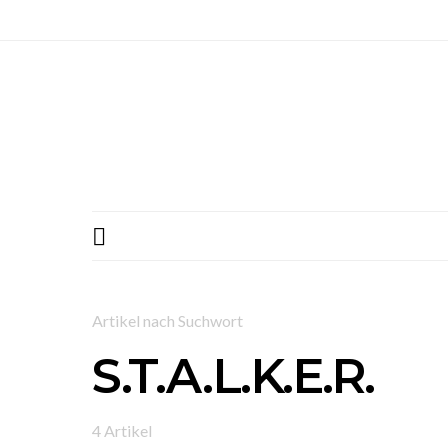
Artikel nach Suchwort
S.T.A.L.K.E.R.
4 Artikel