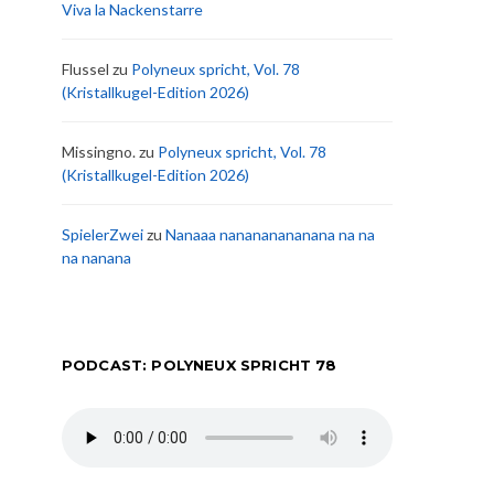
Viva la Nackenstarre
Flussel
zu
Polyneux spricht, Vol. 78
(Kristallkugel-Edition 2026)
Missingno.
zu
Polyneux spricht, Vol. 78
(Kristallkugel-Edition 2026)
SpielerZwei
zu
Nanaaa nanananananana na na
na nanana
PODCAST: POLYNEUX SPRICHT 78