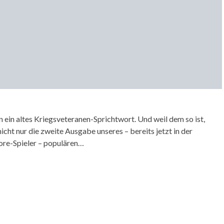
 ein altes Kriegsveteranen-Sprichtwort. Und weil dem so ist,
nicht nur die zweite Ausgabe unseres – bereits jetzt in der
ore-Spieler – populären…