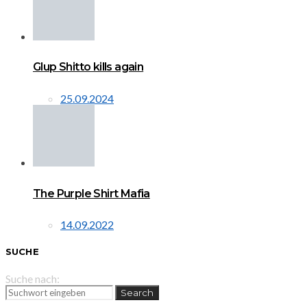
Glup Shitto kills again
25.09.2024
The Purple Shirt Mafia
14.09.2022
SUCHE
Suche nach:
Search