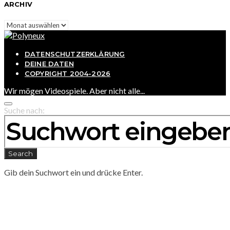
ARCHIV
Archiv
DATENSCHUTZERKLÄRUNG
DEINE DATEN
COPYRIGHT 2004-2026
Wir mögen Videospiele. Aber nicht alle...
Suche nach:
Search
Gib dein Suchwort ein und drücke Enter.