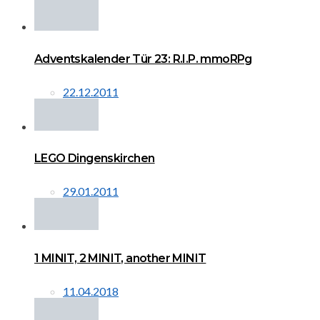
Adventskalender Tür 23: R.I.P. mmoRPg
22.12.2011
LEGO Dingenskirchen
29.01.2011
1 MINIT, 2 MINIT, another MINIT
11.04.2018