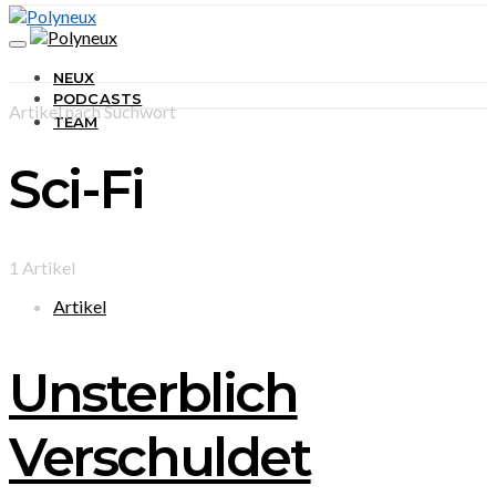
NEUX
PODCASTS
Artikel nach Suchwort
TEAM
Sci-Fi
1 Artikel
Artikel
Unsterblich
Verschuldet