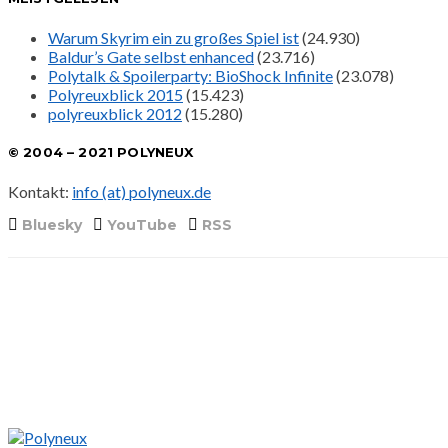
Warum Skyrim ein zu großes Spiel ist
(24.930)
Baldur’s Gate selbst enhanced
(23.716)
Polytalk & Spoilerparty: BioShock Infinite
(23.078)
Polyreuxblick 2015
(15.423)
polyreuxblick 2012
(15.280)
© 2004 – 2021 POLYNEUX
Kontakt:
info (at) polyneux.de
Bluesky
YouTube
RSS