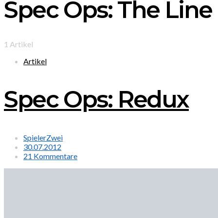
Spec Ops: The Line
1 Artikel
Artikel
Spec Ops: Redux
SpielerZwei
30.07.2012
21 Kommentare