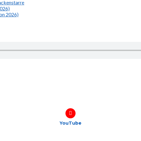
Nackenstarre
2026)
ion 2026)
YouTube