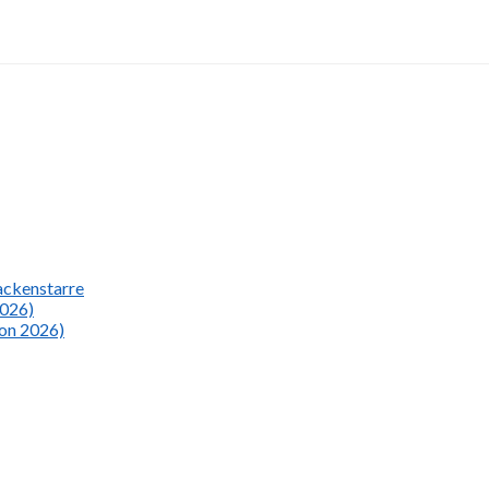
Nackenstarre
2026)
ion 2026)