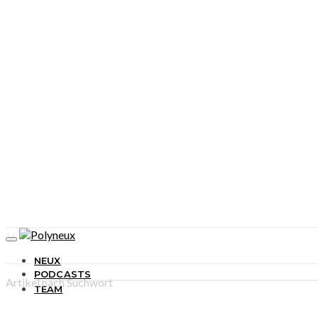
NEUX
PODCASTS
Artikel nach Suchwort
TEAM