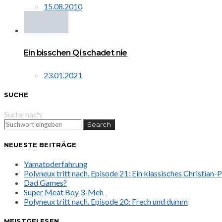
15.08.2010
Ein bisschen Qi schadet nie
23.01.2021
SUCHE
Suche nach:
Search
NEUESTE BEITRÄGE
Yamatoderfahrung
Polyneux tritt nach. Episode 21: Ein klassisches Christian
Dad Games?
Super Meat Boy 3-Meh
Polyneux tritt nach. Episode 20: Frech und dumm
MEISTGELESEN