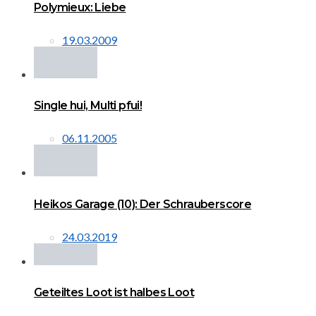
Polymieux: Liebe
19.03.2009
Single hui, Multi pfui!
06.11.2005
Heikos Garage (10): Der Schrauberscore
24.03.2019
Geteiltes Loot ist halbes Loot