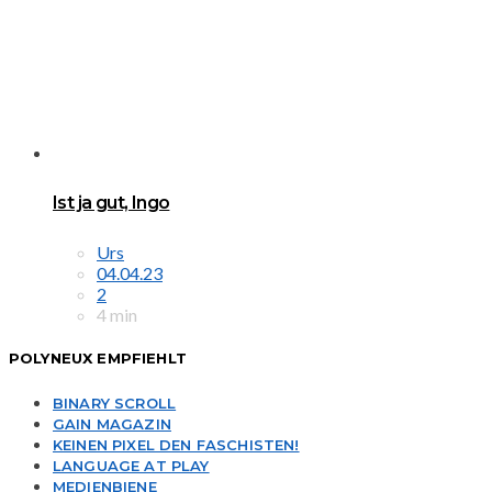
Ist ja gut, Ingo
Urs
04.04.23
2
4 min
POLYNEUX EMPFIEHLT
BINARY SCROLL
GAIN MAGAZIN
KEINEN PIXEL DEN FASCHISTEN!
LANGUAGE AT PLAY
MEDIENBIENE