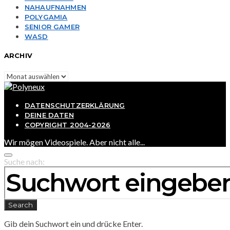
NAHAUFNAHMEN
POLYGAMIA
SENIOR GAMER
WASD
ARCHIV
Archiv
DATENSCHUTZERKLÄRUNG
DEINE DATEN
COPYRIGHT 2004-2026
Wir mögen Videospiele. Aber nicht alle...
Suche nach:
Search
Gib dein Suchwort ein und drücke Enter.