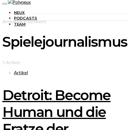
NEUX
PODCASTS
Artikel nach Suchwort
TEAM
Spielejournalismus
1 Artikel
Artikel
Detroit: Become
Human und die
Fratze der