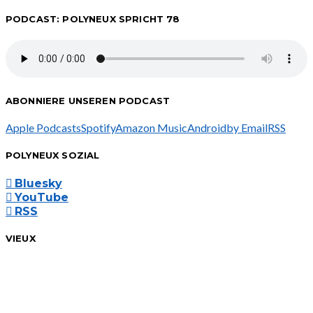
PODCAST: POLYNEUX SPRICHT 78
ABONNIERE UNSEREN PODCAST
Apple Podcasts
Spotify
Amazon Music
Android
by Email
RSS
POLYNEUX SOZIAL
Bluesky
YouTube
RSS
VIEUX