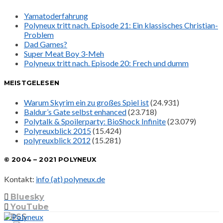
Yamatoderfahrung
Polyneux tritt nach. Episode 21: Ein klassisches Christian-
Problem
Dad Games?
Super Meat Boy 3-Meh
Polyneux tritt nach. Episode 20: Frech und dumm
MEISTGELESEN
Warum Skyrim ein zu großes Spiel ist
(24.931)
Baldur’s Gate selbst enhanced
(23.718)
Polytalk & Spoilerparty: BioShock Infinite
(23.079)
Polyreuxblick 2015
(15.424)
polyreuxblick 2012
(15.281)
© 2004 – 2021 POLYNEUX
Kontakt:
info (at) polyneux.de
Bluesky
YouTube
RSS