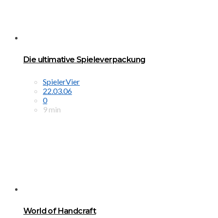
Die ultimative Spieleverpackung
SpielerVier
22.03.06
0
9 min
World of Handcraft