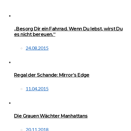
„Besorg Dir ein Fahrrad. Wenn Du lebst, wirst Du
es nicht bereuen.“
24.08.2015
Regal der Schande: Mirror’s Edge
11.04.2015
Die Grauen Wächter Manhattans
20.11.2018