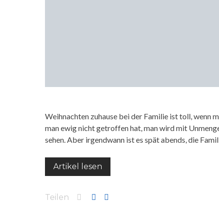
Weihnachten zuhause bei der Familie ist toll, wenn 
man ewig nicht getroffen hat, man wird mit Unmengen
sehen. Aber irgendwann ist es spät abends, die Famil
Artikel lesen
Teilen