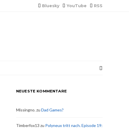
Bluesky
YouTube
RSS
NEUESTE KOMMENTARE
Missingno.
zu
Dad Games?
Timberfox13
zu
Polyneux tritt nach. Episode 19: