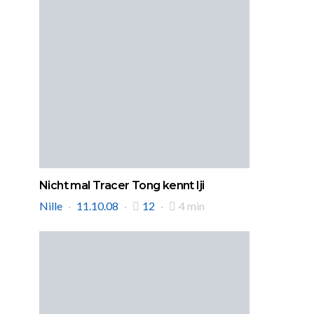
Nicht mal Tracer Tong kennt Iji
Nille
11.10.08
12
4 min