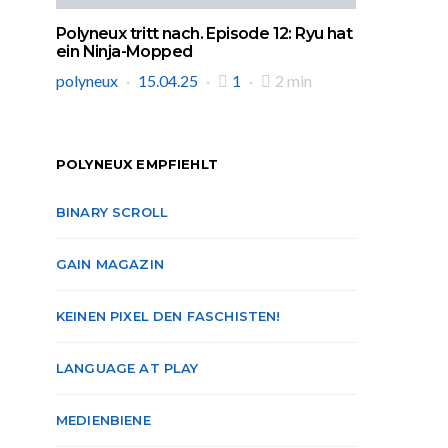
Polyneux tritt nach. Episode 12: Ryu hat
ein Ninja-Mopped
polyneux
15.04.25
1
2 min
POLYNEUX EMPFIEHLT
BINARY SCROLL
GAIN MAGAZIN
KEINEN PIXEL DEN FASCHISTEN!
LANGUAGE AT PLAY
MEDIENBIENE