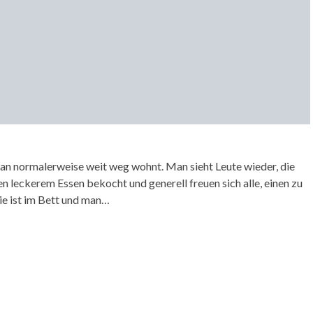
man normalerweise weit weg wohnt. Man sieht Leute wieder, die
 leckerem Essen bekocht und generell freuen sich alle, einen zu
ie ist im Bett und man…