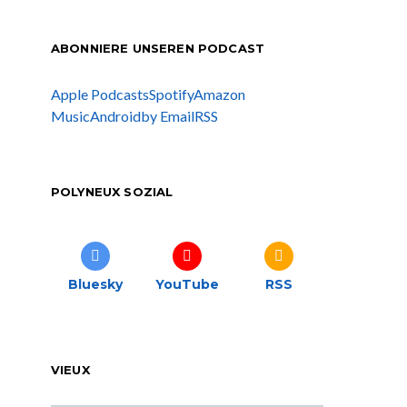
ABONNIERE UNSEREN PODCAST
Apple Podcasts
Spotify
Amazon
Music
Android
by Email
RSS
POLYNEUX SOZIAL
Bluesky
YouTube
RSS
VIEUX