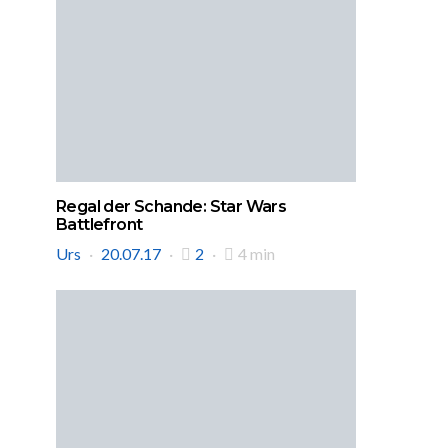
Regal der Schande: Star Wars
Battlefront
Urs
20.07.17
2
4 min