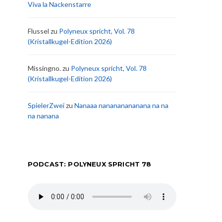
Viva la Nackenstarre
Flussel
zu
Polyneux spricht, Vol. 78
(Kristallkugel-Edition 2026)
Missingno.
zu
Polyneux spricht, Vol. 78
(Kristallkugel-Edition 2026)
SpielerZwei
zu
Nanaaa nanananananana na na
na nanana
PODCAST: POLYNEUX SPRICHT 78