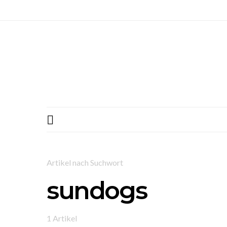
Artikel nach Suchwort
sundogs
1 Artikel