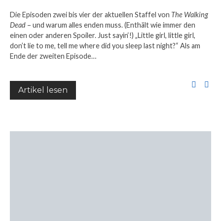
Die Episoden zwei bis vier der aktuellen Staffel von
The Walking
Dead
– und warum alles enden muss. (Enthält wie immer den
einen oder anderen Spoiler. Just sayin‘!) „Little girl, little girl,
don’t lie to me, tell me where did you sleep last night?“ Als am
Ende der zweiten Episode…
Artikel lesen