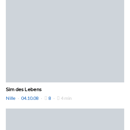
Sim des Lebens
Nille
04.10.08
8
4 min