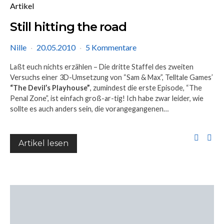
Artikel
Still hitting the road
Nille
20.05.2010
5 Kommentare
Laßt euch nichts erzählen – Die dritte Staffel des zweiten
Versuchs einer 3D-Umsetzung von “Sam & Max”, Telltale Games’
“The Devil’s Playhouse”
, zumindest die erste Episode, “The
Penal Zone”, ist einfach groß-ar-tig! Ich habe zwar leider, wie
sollte es auch anders sein, die vorangegangenen…
Artikel lesen