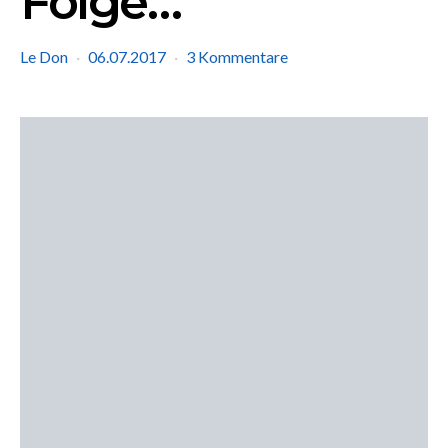
Folge…
Le Don
06.07.2017
3 Kommentare