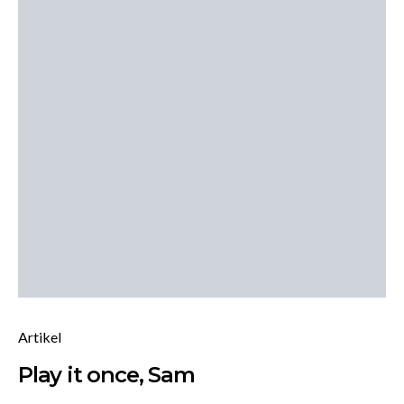
Artikel
Play it once, Sam