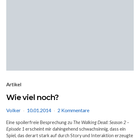
Artikel
Wie viel noch?
Volker
10.01.2014
2 Kommentare
Eine spoilerfreie Besprechung zu
The Walking Dead: Season 2 –
Episode 1
erscheint mir dahingehend schwachsinnig, dass ein
Spiel, das derart stark auf durch Story und Interaktion erzeugte