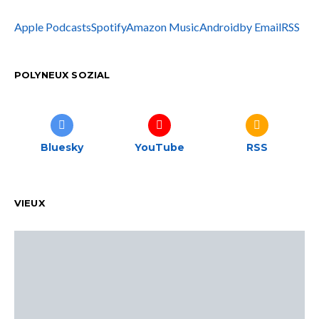
Apple Podcasts
Spotify
Amazon Music
Android
by Email
RSS
POLYNEUX SOZIAL
Bluesky
YouTube
RSS
VIEUX