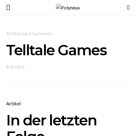
Artikel nach Suchwort
Telltale Games
8 Artikel
Artikel
In der letzten