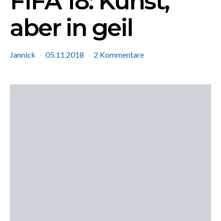
FIFA 18: Kunst,
aber in geil
Jannick
05.11.2018
2 Kommentare