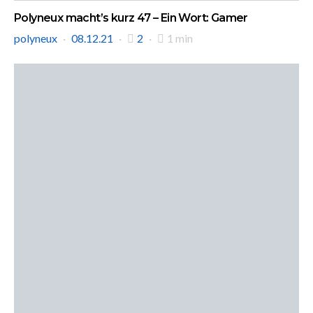
Polyneux macht’s kurz 47 – Ein Wort: Gamer
polyneux
08.12.21
2
1 min