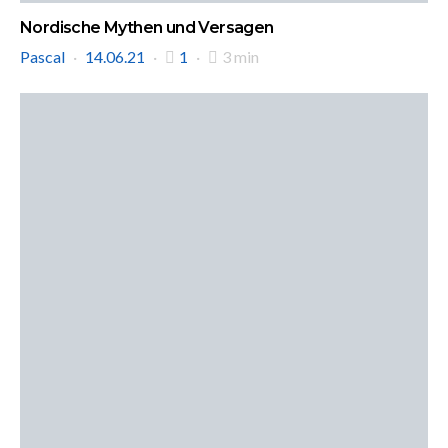
Nordische Mythen und Versagen
Pascal
14.06.21
1
3 min