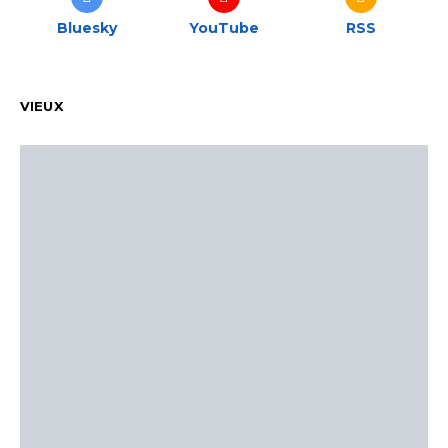
Bluesky
YouTube
RSS
VIEUX