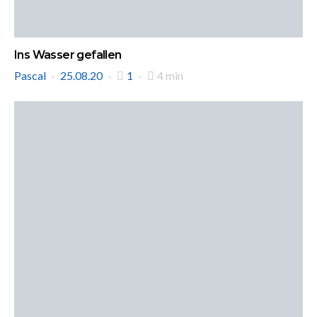
Ins Wasser gefallen
Pascal
25.08.20
1
4 min