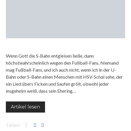
Wenn Gott die S-Bahn entgleisen ließe, dann
höchstwahrscheinlich wegen den Fußball-Fans. Niemand
mag Fußball-Fans, und ich auch nicht, wenn ich in der U-
Bahn oder S-Bahn einen Menschen mit HSV-Schal sehe, der
ein Lied übers Ficken und Saufen grölt, obwohl jeder
insgeheim weiß, dass sein Ehering…
Artikel lesen
Teilen