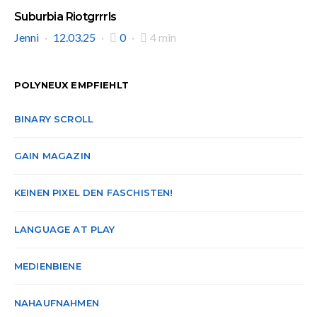
Suburbia Riotgrrrls
Jenni
12.03.25
0
4 min
POLYNEUX EMPFIEHLT
BINARY SCROLL
GAIN MAGAZIN
KEINEN PIXEL DEN FASCHISTEN!
LANGUAGE AT PLAY
MEDIENBIENE
NAHAUFNAHMEN