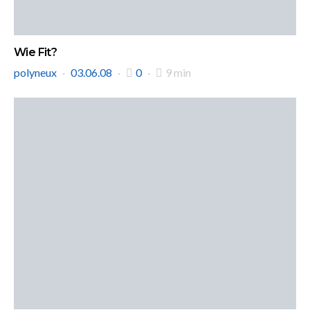
Wie Fit?
polyneux
03.06.08
0
9 min