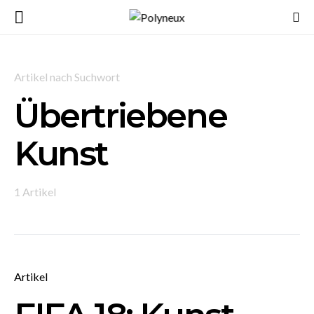
Artikel nach Suchwort
Übertriebene
Kunst
1 Artikel
Artikel