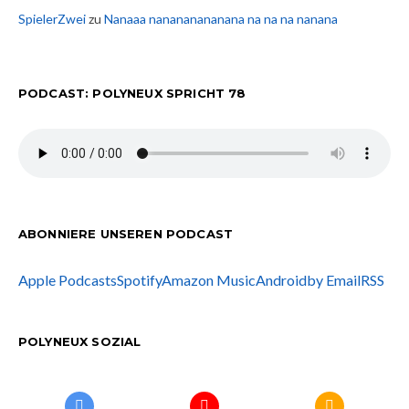
SpielerZwei
zu
Nanaaa nanananananana na na na nanana
PODCAST: POLYNEUX SPRICHT 78
ABONNIERE UNSEREN PODCAST
Apple Podcasts
Spotify
Amazon Music
Android
by Email
RSS
POLYNEUX SOZIAL