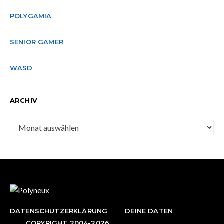
POLYGAMIA
SENIOR GAMER
WASD
ARCHIV
Archiv
DATENSCHUTZERKLÄRUNG
DEINE DATEN
COPYRIGHT 2004-2026