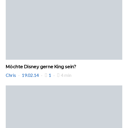
Möchte Disney gerne King sein?
Chris
19.02.14
1
4 min