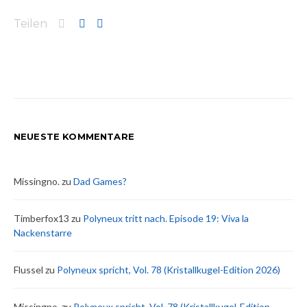
Teilen
NEUESTE KOMMENTARE
Missingno.
zu
Dad Games?
Timberfox13
zu
Polyneux tritt nach. Episode 19: Viva la
Nackenstarre
Flussel
zu
Polyneux spricht, Vol. 78 (Kristallkugel-Edition 2026)
Missingno.
zu
Polyneux spricht, Vol. 78 (Kristallkugel-Edition