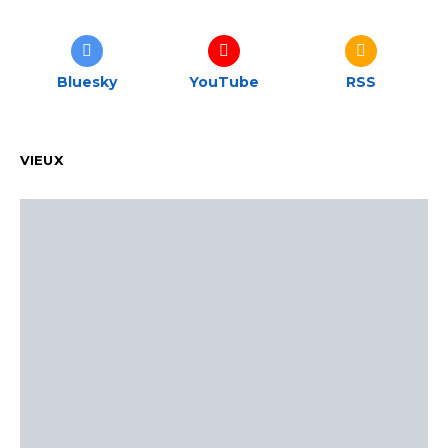
Bluesky
YouTube
RSS
VIEUX