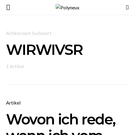
Artikel nach Suchwort
WIRWIVSR
1 Artikel
Artikel
Wovon ich rede,