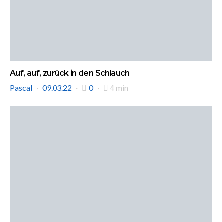
Auf, auf, zurück in den Schlauch
Pascal
09.03.22
0
4 min