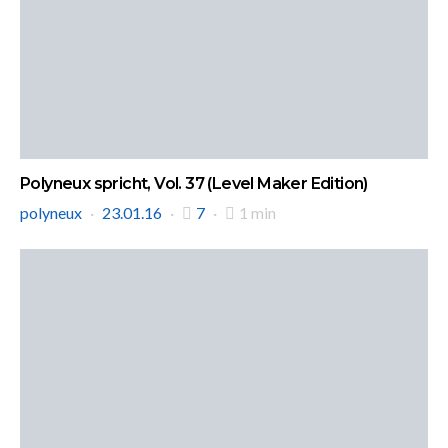
Polyneux spricht, Vol. 37 (Level Maker Edition)
polyneux
23.01.16
7
1 min