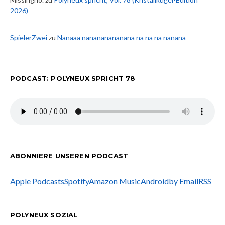
2026)
SpielerZwei
zu
Nanaaa nanananananana na na na nanana
PODCAST: POLYNEUX SPRICHT 78
ABONNIERE UNSEREN PODCAST
Apple Podcasts
Spotify
Amazon Music
Android
by Email
RSS
POLYNEUX SOZIAL