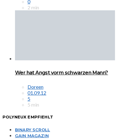
0
2 min
Wer hat Angst vorm schwarzen Mann?
Doreen
01.09.12
5
5 min
POLYNEUX EMPFIEHLT
BINARY SCROLL
GAIN MAGAZIN