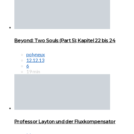
Beyond: Two Souls (Part 5); Kapitel 22 bis 24
polyneux
12.12.13
6
19 min
Professor Layton und der Fluxkompensator