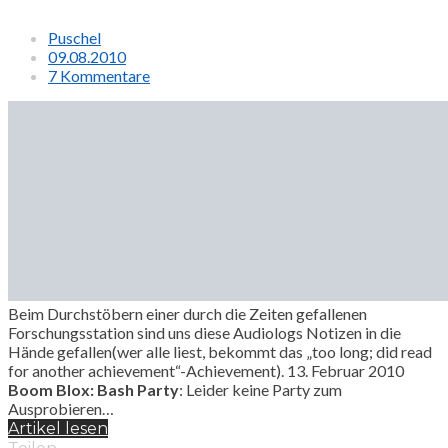
Puschel
09.08.2010
7 Kommentare
Beim Durchstöbern einer durch die Zeiten gefallenen
Forschungsstation sind uns diese Audiologs Notizen in die
Hände gefallen(wer alle liest, bekommt das „too long; did read
for another achievement“-Achievement). 13. Februar 2010
Boom Blox: Bash Party
: Leider keine Party zum
Ausprobieren…
Artikel lesen