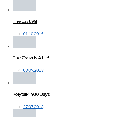
The Last V8
01.10.2015
The Crash Is A Lie!
03.09.2013
Polytalk: 400 Days
27.07.2013