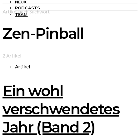
NEUX
PODCASTS
Artikel nach Suchwort
TEAM
Zen-Pinball
2 Artikel
Artikel
Ein wohl
verschwendetes
Jahr (Band 2)