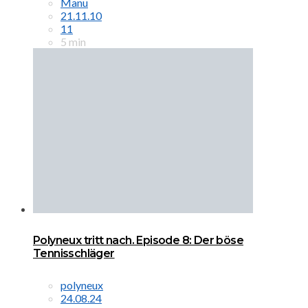
Manu
21.11.10
11
5 min
Polyneux tritt nach. Episode 8: Der böse
Tennisschläger
polyneux
24.08.24