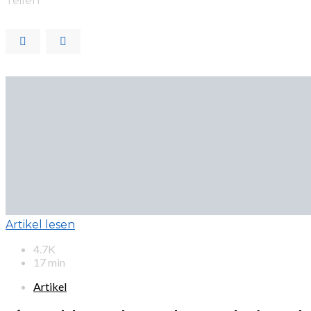
Teilen
Artikel lesen
4.7K
17 min
Artikel