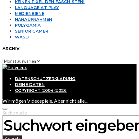
KEINEN PIXEL DEN FASCHISTEN!
LANGUAGE AT PLAY
MEDIENBIENE
NAHAUFNAHMEN
POLYGAMIA
SENIOR GAMER
WASD
ARCHIV
Archiv
DATENSCHUTZERKLÄRUNG
DEINE DATEN
COPYRIGHT 2004-2026
Wir mögen Videospiele. Aber nicht alle...
Suche nach:
Search