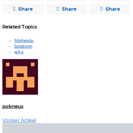
Share
Share
Share
Related Topics
Nintendo
Splatoon
wii u
polyneux
Voriger Artikel