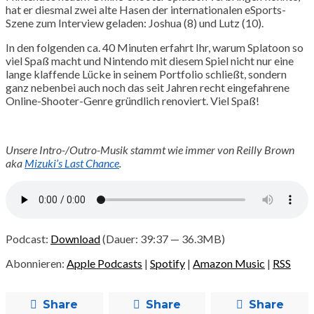
hat er diesmal zwei alte Hasen der internationalen eSports-
Szene zum Interview geladen: Joshua (8) und Lutz (10).
In den folgenden ca. 40 Minuten erfahrt Ihr, warum Splatoon so
viel Spaß macht und Nintendo mit diesem Spiel nicht nur eine
lange klaffende Lücke in seinem Portfolio schließt, sondern
ganz nebenbei auch noch das seit Jahren recht eingefahrene
Online-Shooter-Genre gründlich renoviert. Viel Spaß!
Unsere Intro-/Outro-Musik stammt wie immer von Reilly Brown
aka
Mizuki’s Last Chance
.
Podcast:
Download
(Dauer: 39:37 — 36.3MB)
Abonnieren:
Apple Podcasts
|
Spotify
|
Amazon Music
|
RSS
Share
Share
Share