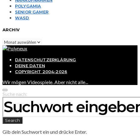
POLYGAMIA
SENIOR GAMER
WASD
ARCHIV
Archiv
DATENSCHUTZERKLÄRUNG
DEINE DATEN
COPYRIGHT 2004-2026
Wir mögen Videospiele. Aber nicht alle...
Suche nach:
Search
Gib dein Suchwort ein und drücke Enter.