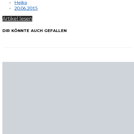
Heiko
20.06.2015
Artikel lesen
DIR KÖNNTE AUCH GEFALLEN