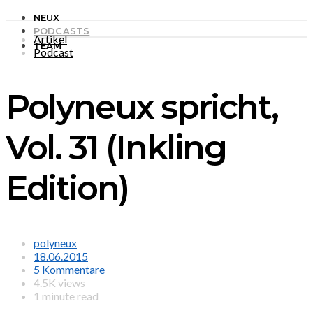
NEUX
PODCASTS
Artikel
TEAM
Podcast
Polyneux spricht,
Vol. 31 (Inkling
Edition)
polyneux
18.06.2015
5 Kommentare
4.5K views
1 minute read