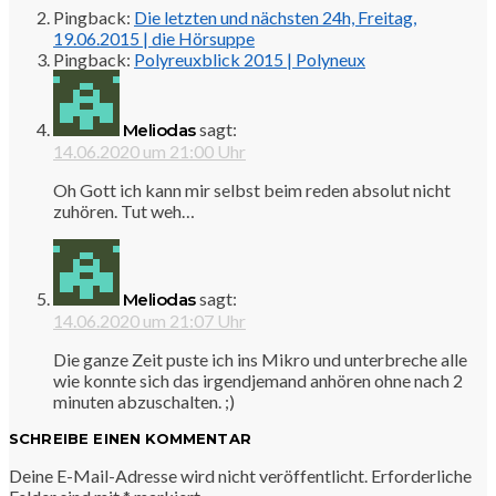
Pingback:
Die letzten und nächsten 24h, Freitag,
19.06.2015 | die Hörsuppe
Pingback:
Polyreuxblick 2015 | Polyneux
sagt:
Meliodas
14.06.2020 um 21:00 Uhr
Oh Gott ich kann mir selbst beim reden absolut nicht
zuhören. Tut weh…
sagt:
Meliodas
14.06.2020 um 21:07 Uhr
Die ganze Zeit puste ich ins Mikro und unterbreche alle
wie konnte sich das irgendjemand anhören ohne nach 2
minuten abzuschalten. ;)
SCHREIBE EINEN KOMMENTAR
Deine E-Mail-Adresse wird nicht veröffentlicht.
Erforderliche