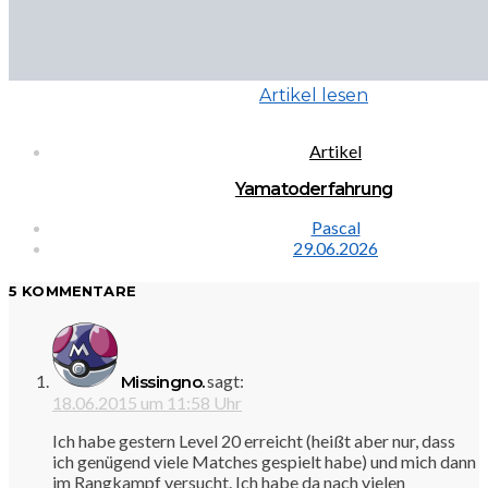
Artikel lesen
Artikel
Yamatoderfahrung
Pascal
29.06.2026
5 KOMMENTARE
sagt:
Missingno.
18.06.2015 um 11:58 Uhr
Ich habe gestern Level 20 erreicht (heißt aber nur, dass
ich genügend viele Matches gespielt habe) und mich dann
im Rangkampf versucht. Ich habe da nach vielen