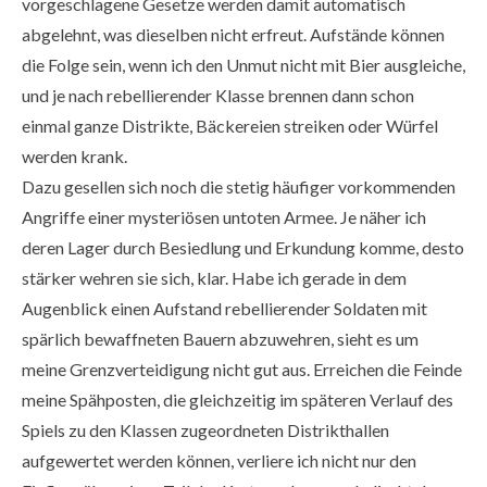
vorgeschlagene Gesetze werden damit automatisch
abgelehnt, was dieselben nicht erfreut. Aufstände können
die Folge sein, wenn ich den Unmut nicht mit Bier ausgleiche,
und je nach rebellierender Klasse brennen dann schon
einmal ganze Distrikte, Bäckereien streiken oder Würfel
werden krank.
Dazu gesellen sich noch die stetig häufiger vorkommenden
Angriffe einer mysteriösen untoten Armee. Je näher ich
deren Lager durch Besiedlung und Erkundung komme, desto
stärker wehren sie sich, klar. Habe ich gerade in dem
Augenblick einen Aufstand rebellierender Soldaten mit
spärlich bewaffneten Bauern abzuwehren, sieht es um
meine Grenzverteidigung nicht gut aus. Erreichen die Feinde
meine Spähposten, die gleichzeitig im späteren Verlauf des
Spiels zu den Klassen zugeordneten Distrikthallen
aufgewertet werden können, verliere ich nicht nur den