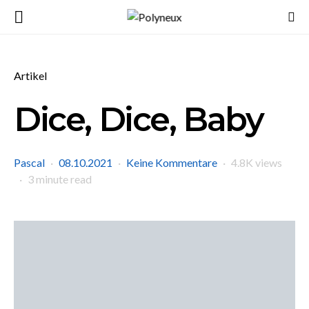
Artikel
Dice, Dice, Baby
Pascal
08.10.2021
Keine Kommentare
4.8K views
3 minute read