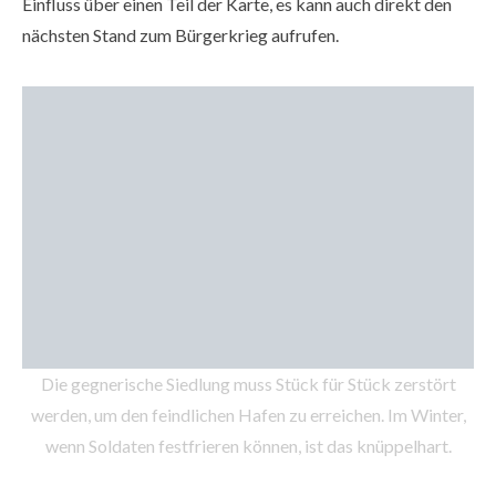
Einfluss über einen Teil der Karte, es kann auch direkt den
nächsten Stand zum Bürgerkrieg aufrufen.
Die gegnerische Siedlung muss Stück für Stück zerstört
werden, um den feindlichen Hafen zu erreichen. Im Winter,
wenn Soldaten festfrieren können, ist das knüppelhart.