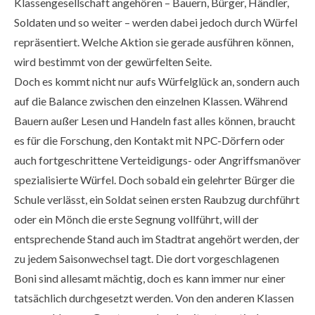
Klassengesellschaft angehören – Bauern, Bürger, Händler,
Soldaten und so weiter – werden dabei jedoch durch Würfel
repräsentiert. Welche Aktion sie gerade ausführen können,
wird bestimmt von der gewürfelten Seite.
Doch es kommt nicht nur aufs Würfelglück an, sondern auch
auf die Balance zwischen den einzelnen Klassen. Während
Bauern außer Lesen und Handeln fast alles können, braucht
es für die Forschung, den Kontakt mit NPC-Dörfern oder
auch fortgeschrittene Verteidigungs- oder Angriffsmanöver
spezialisierte Würfel. Doch sobald ein gelehrter Bürger die
Schule verlässt, ein Soldat seinen ersten Raubzug durchführt
oder ein Mönch die erste Segnung vollführt, will der
entsprechende Stand auch im Stadtrat angehört werden, der
zu jedem Saisonwechsel tagt. Die dort vorgeschlagenen
Boni sind allesamt mächtig, doch es kann immer nur einer
tatsächlich durchgesetzt werden. Von den anderen Klassen