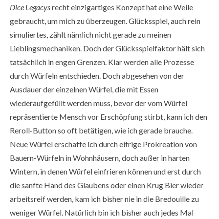
Dice Legacys
recht einzigartiges Konzept hat eine Weile
gebraucht, um mich zu überzeugen. Glücksspiel, auch rein
simuliertes, zählt nämlich nicht gerade zu meinen
Lieblingsmechaniken. Doch der Glücksspielfaktor hält sich
tatsächlich in engen Grenzen. Klar werden alle Prozesse
durch Würfeln entschieden. Doch abgesehen von der
Ausdauer der einzelnen Würfel, die mit Essen
wiederaufgefüllt werden muss, bevor der vom Würfel
repräsentierte Mensch vor Erschöpfung stirbt, kann ich den
Reroll-Button so oft betätigen, wie ich gerade brauche.
Neue Würfel erschaffe ich durch eifrige Prokreation von
Bauern-Würfeln in Wohnhäusern, doch außer in harten
Wintern, in denen Würfel einfrieren können und erst durch
die sanfte Hand des Glaubens oder einen Krug Bier wieder
arbeitsreif werden, kam ich bisher nie in die Bredouille zu
weniger Würfel. Natürlich bin ich bisher auch jedes Mal