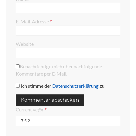
E-Mail-Adresse
*
Website
Benachrichtige mich über nachfolgende
Kommentare per E-Mail.
Ich stimme der
Datenschutzerklärung
zu
Current ye@r
*