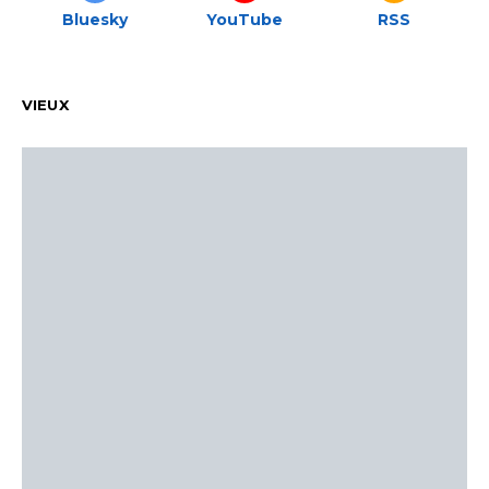
Bluesky
YouTube
RSS
VIEUX