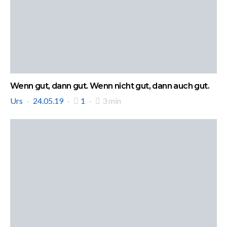
Wenn gut, dann gut. Wenn nicht gut, dann auch gut.
Urs
24.05.19
1
3 min