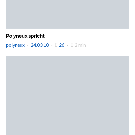
Polyneux spricht
polyneux
24.03.10
26
2 min