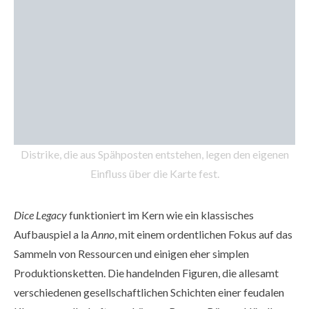
Distrike, die aus Spähposten entstehen, legen den eigenen
Einfluss über die Karte fest.
Dice Legacy
funktioniert im Kern wie ein klassisches
Aufbauspiel a la
Anno
, mit einem ordentlichen Fokus auf das
Sammeln von Ressourcen und einigen eher simplen
Produktionsketten. Die handelnden Figuren, die allesamt
verschiedenen gesellschaftlichen Schichten einer feudalen