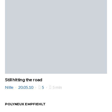
Still hitting the road
Nille
20.05.10
5
5 min
POLYNEUX EMPFIEHLT