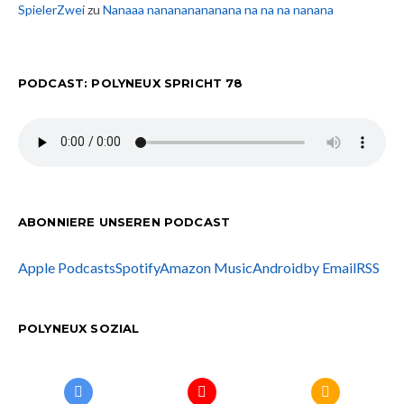
SpielerZwei
zu
Nanaaa nanananananana na na na nanana
PODCAST: POLYNEUX SPRICHT 78
ABONNIERE UNSEREN PODCAST
Apple Podcasts
Spotify
Amazon Music
Android
by Email
RSS
POLYNEUX SOZIAL