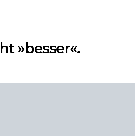
ht »besser«.