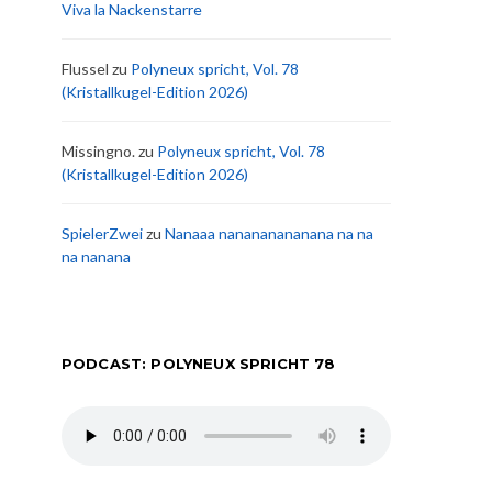
Viva la Nackenstarre
Flussel
zu
Polyneux spricht, Vol. 78
(Kristallkugel-Edition 2026)
Missingno.
zu
Polyneux spricht, Vol. 78
(Kristallkugel-Edition 2026)
SpielerZwei
zu
Nanaaa nanananananana na na
na nanana
PODCAST: POLYNEUX SPRICHT 78