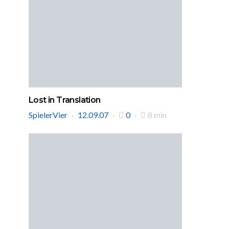
Lost in Translation
SpielerVier
12.09.07
0
8 min