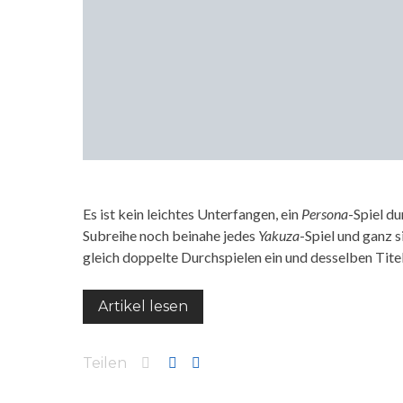
Es ist kein leichtes Unterfangen, ein
Persona
-Spiel du
Subreihe noch beinahe jedes
Yakuza
-Spiel und ganz s
gleich doppelte Durchspielen ein und desselben Tit
Artikel lesen
Teilen