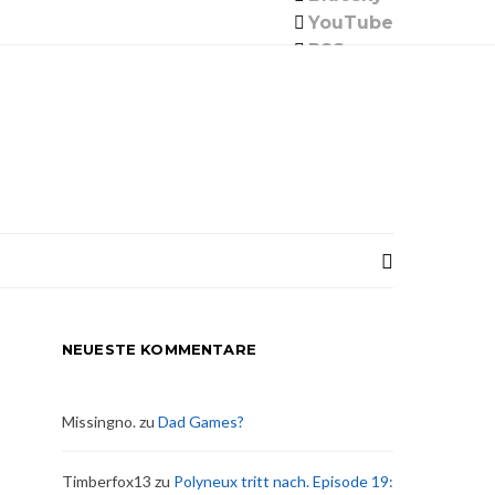
YouTube
RSS
NEUESTE KOMMENTARE
Missingno.
zu
Dad Games?
Timberfox13
zu
Polyneux tritt nach. Episode 19: