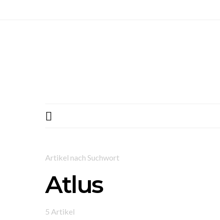
Artikel nach Suchwort
Atlus
5 Artikel