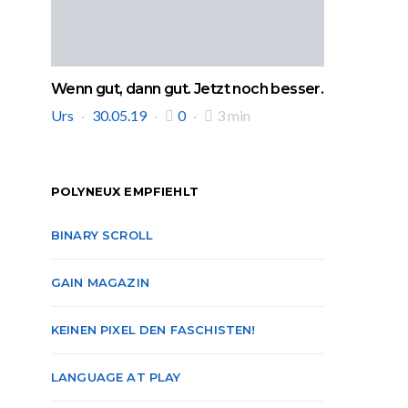
Wenn gut, dann gut. Jetzt noch besser.
Urs
30.05.19
0
3 min
POLYNEUX EMPFIEHLT
BINARY SCROLL
GAIN MAGAZIN
KEINEN PIXEL DEN FASCHISTEN!
LANGUAGE AT PLAY