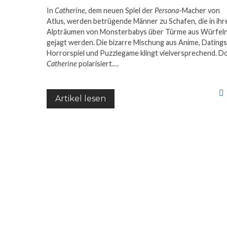
In
Catherine
, dem neuen Spiel der
Persona
-Macher von
Atlus, werden betrügende Männer zu Schafen, die in ihr
Alpträumen von Monsterbabys über Türme aus Würfel
gejagt werden. Die bizarre Mischung aus Anime, Datings
Horrorspiel und Puzzlegame klingt vielversprechend. D
Catherine
polarisiert.…
Artikel lesen