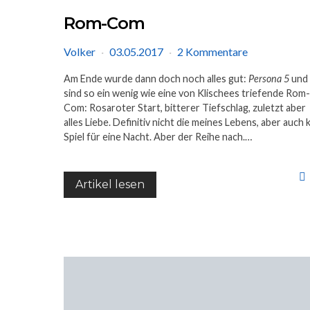
Rom-Com
Volker
03.05.2017
2 Kommentare
Am Ende wurde dann doch noch alles gut:
Persona 5
und 
sind so ein wenig wie eine von Klischees triefende Rom-
Com: Rosaroter Start, bitterer Tiefschlag, zuletzt aber
alles Liebe. Definitiv nicht die meines Lebens, aber auch 
Spiel für eine Nacht. Aber der Reihe nach.…
Artikel lesen