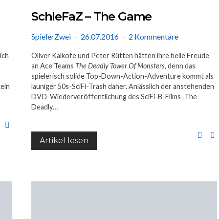
SchleFaZ – The Game
SpielerZwei
26.07.2016
2 Kommentare
ich
Oliver Kalkofe und Peter Rütten hätten ihre helle Freude
an Ace Teams
The Deadly Tower Of Monsters
, denn das
spielerisch solide Top-Down-Action-Adventure kommt als
kein
launiger 50s-SciFi-Trash daher. Anlässlich der anstehenden
DVD-Wiederveröffentlichung des SciFi-B-Films „The
Deadly…
Artikel lesen