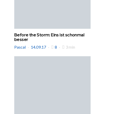
Before the Storm: Eins ist schonmal
besser
Pascal
14.09.17
8
3 min