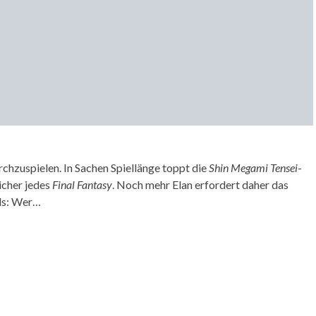
rchzuspielen. In Sachen Spiellänge toppt die
Shin Megami Tensei
-
icher jedes
Final Fantasy
. Noch mehr Elan erfordert daher das
els: Wer…