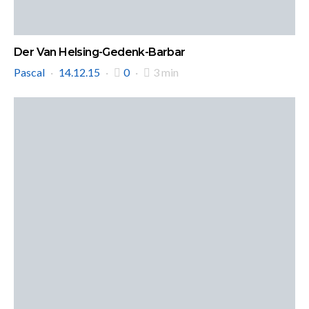
Der Van Helsing-Gedenk-Barbar
Pascal
14.12.15
0
3 min