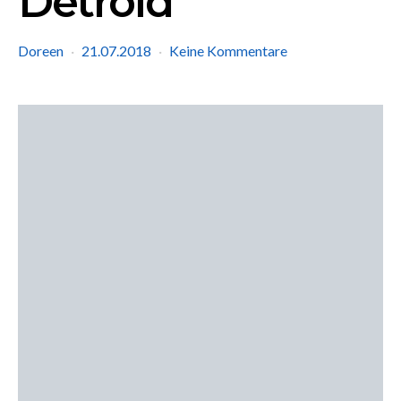
Detroid
Doreen
21.07.2018
Keine Kommentare