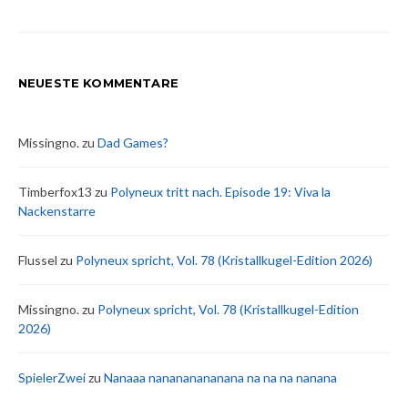
NEUESTE KOMMENTARE
Missingno.
zu
Dad Games?
Timberfox13
zu
Polyneux tritt nach. Episode 19: Viva la
Nackenstarre
Flussel
zu
Polyneux spricht, Vol. 78 (Kristallkugel-Edition 2026)
Missingno.
zu
Polyneux spricht, Vol. 78 (Kristallkugel-Edition
2026)
SpielerZwei
zu
Nanaaa nanananananana na na na nanana