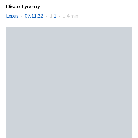
Disco Tyranny
Lepus
07.11.22
1
4 min