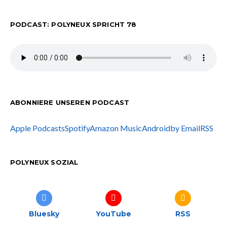
PODCAST: POLYNEUX SPRICHT 78
ABONNIERE UNSEREN PODCAST
Apple Podcasts
Spotify
Amazon Music
Android
by Email
RSS
POLYNEUX SOZIAL
Bluesky
YouTube
RSS