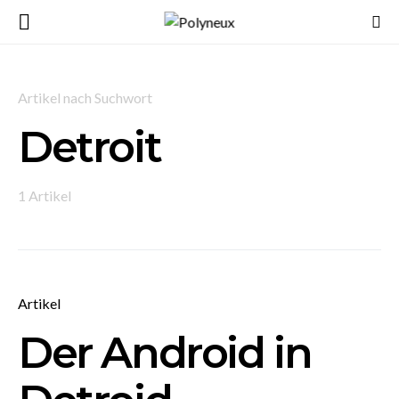
Artikel nach Suchwort
Detroit
1 Artikel
Artikel
Der Android in