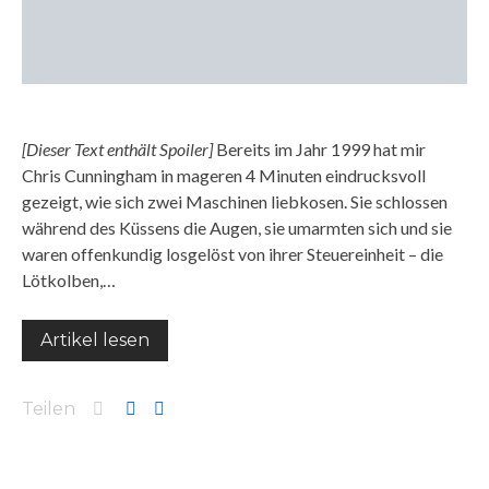
[Dieser Text enthält Spoiler]
Bereits im Jahr 1999 hat mir
Chris Cunningham in mageren 4 Minuten eindrucksvoll
gezeigt, wie sich zwei Maschinen liebkosen. Sie schlossen
während des Küssens die Augen, sie umarmten sich und sie
waren offenkundig losgelöst von ihrer Steuereinheit – die
Lötkolben,…
Artikel lesen
Teilen