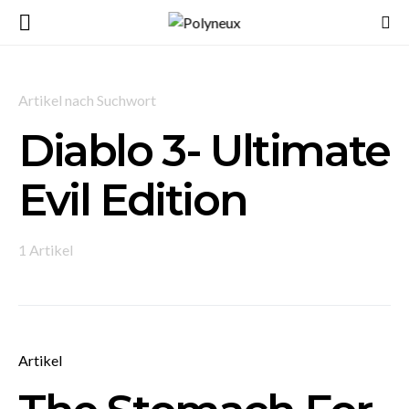
Artikel nach Suchwort
Diablo 3- Ultimate
Evil Edition
1 Artikel
Artikel