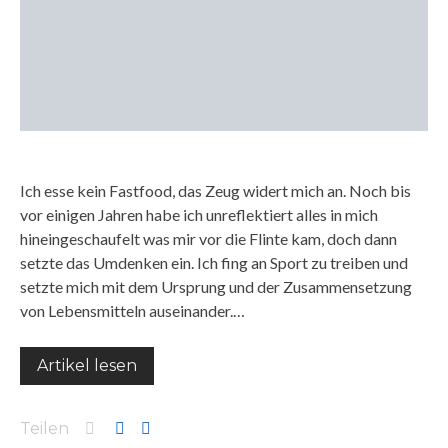
Ich esse kein Fastfood, das Zeug widert mich an. Noch bis
vor einigen Jahren habe ich unreflektiert alles in mich
hineingeschaufelt was mir vor die Flinte kam, doch dann
setzte das Umdenken ein. Ich fing an Sport zu treiben und
setzte mich mit dem Ursprung und der Zusammensetzung
von Lebensmitteln auseinander.…
Artikel lesen
Teilen