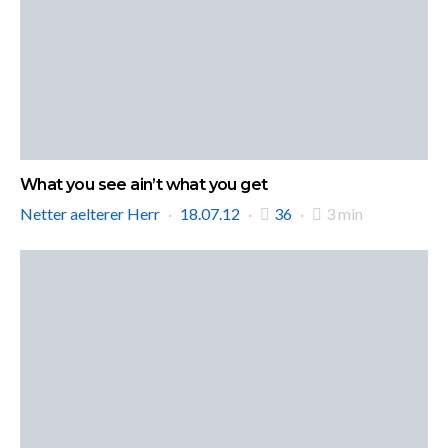
What you see ain’t what you get
Netter aelterer Herr
18.07.12
36
3 min