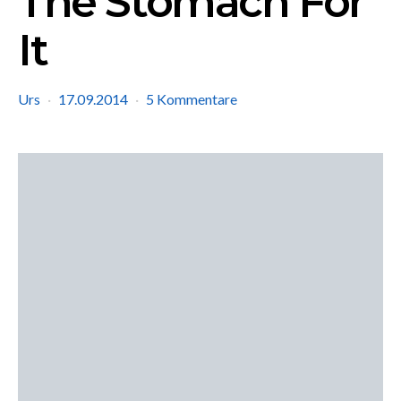
The Stomach For
It
Urs
17.09.2014
5 Kommentare