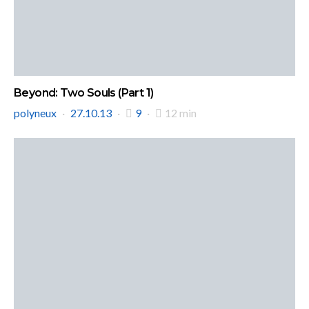
Beyond: Two Souls (Part 1)
polyneux
27.10.13
9
12 min