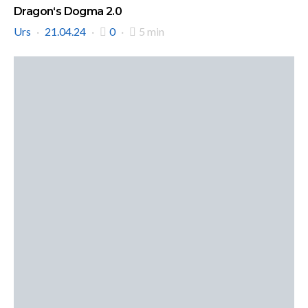
Dragon‘s Dogma 2.0
Urs
21.04.24
0
5 min