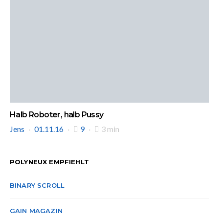
Halb Roboter, halb Pussy
Jens
01.11.16
9
3 min
POLYNEUX EMPFIEHLT
BINARY SCROLL
GAIN MAGAZIN