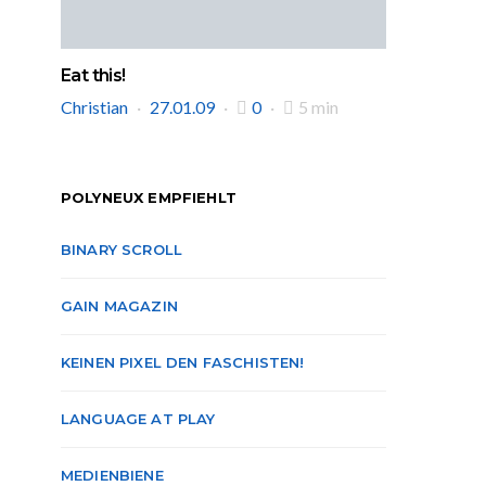
Eat this!
Christian
27.01.09
0
5 min
POLYNEUX EMPFIEHLT
BINARY SCROLL
GAIN MAGAZIN
KEINEN PIXEL DEN FASCHISTEN!
LANGUAGE AT PLAY
MEDIENBIENE