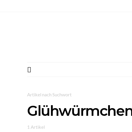
Artikel nach Suchwort
Glühwürmche
1 Artikel