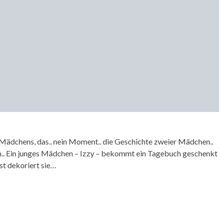
 Mädchens, das.. nein Moment.. die Geschichte zweier Mädchen..
orn.. Ein junges Mädchen – Izzy – bekommt ein Tagebuch geschenkt
st dekoriert sie…