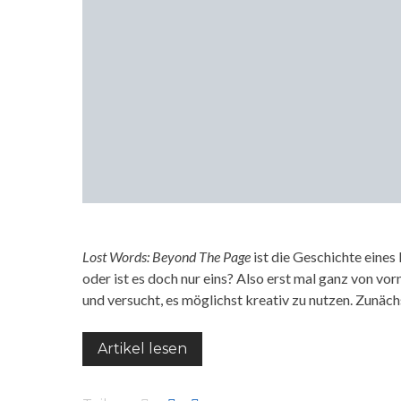
Lost Words: Beyond The Page
ist die Geschichte eines
oder ist es doch nur eins? Also erst mal ganz von v
und versucht, es möglichst kreativ zu nutzen. Zunäch
Artikel lesen