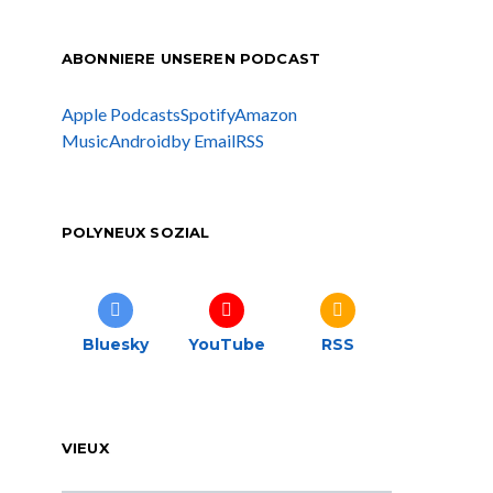
ABONNIERE UNSEREN PODCAST
Apple Podcasts
Spotify
Amazon
Music
Android
by Email
RSS
POLYNEUX SOZIAL
Bluesky
YouTube
RSS
VIEUX