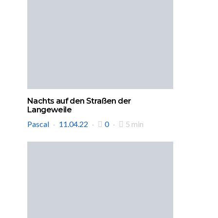
Nachts auf den Straßen der
Langeweile
Pascal
11.04.22
0
5 min