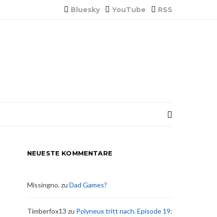
Bluesky
YouTube
RSS
NEUESTE KOMMENTARE
Missingno.
zu
Dad Games?
Timberfox13
zu
Polyneux tritt nach. Episode 19: