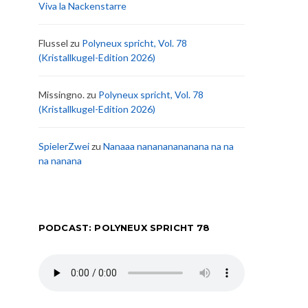
Viva la Nackenstarre
Flussel
zu
Polyneux spricht, Vol. 78
(Kristallkugel-Edition 2026)
Missingno.
zu
Polyneux spricht, Vol. 78
(Kristallkugel-Edition 2026)
SpielerZwei
zu
Nanaaa nanananananana na na
na nanana
PODCAST: POLYNEUX SPRICHT 78