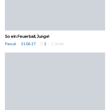
So ein Feuerball, Junge!
Pascal
11.06.17
1
3 min