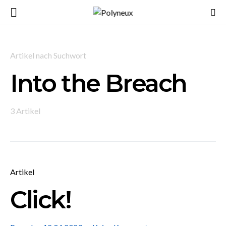
Artikel nach Suchwort
Into the Breach
3 Artikel
Artikel
Click!