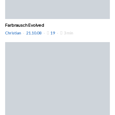
Farbrausch Evolved
Christian
21.10.08
19
3 min