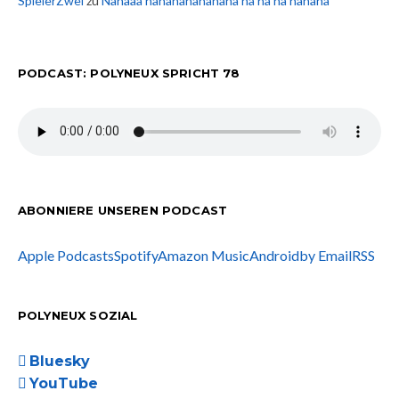
SpielerZwei
zu
Nanaaa nanananananana na na na nanana
PODCAST: POLYNEUX SPRICHT 78
ABONNIERE UNSEREN PODCAST
Apple Podcasts
Spotify
Amazon Music
Android
by Email
RSS
POLYNEUX SOZIAL
Bluesky
YouTube