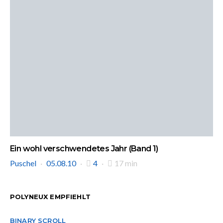
Ein wohl verschwendetes Jahr (Band 1)
Puschel
05.08.10
4
17 min
POLYNEUX EMPFIEHLT
BINARY SCROLL