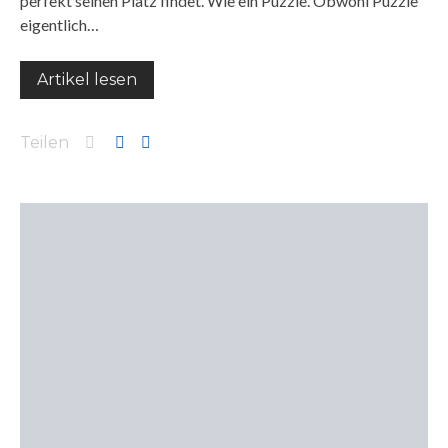
perfekt seinen Platz findet. Wie ein Puzzle. Obwohl Puzzle
eigentlich…
Artikel lesen
Teilen