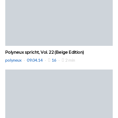
Polyneux spricht, Vol. 22 (Beige Edition)
polyneux
09.04.14
16
2 min