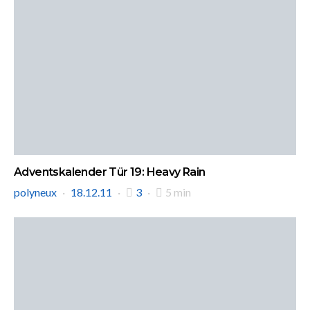
Adventskalender Tür 19: Heavy Rain
polyneux
18.12.11
3
5 min