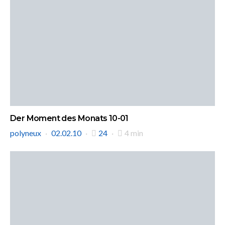
Der Moment des Monats 10-01
polyneux
02.02.10
24
4 min