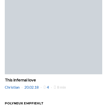
This infernal love
Christian
20.02.18
4
8 min
POLYNEUX EMPFIEHLT