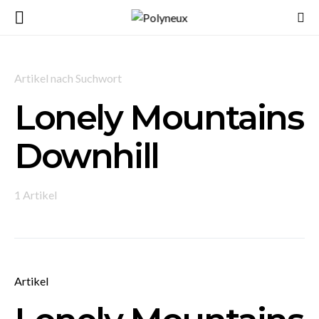
Artikel nach Suchwort
Lonely Mountains
Downhill
1 Artikel
Artikel