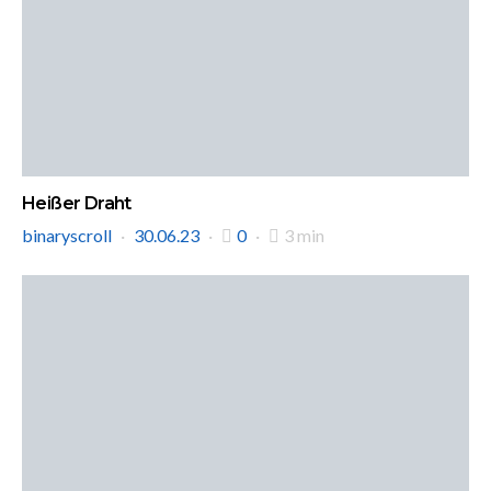
Heißer Draht
binaryscroll
30.06.23
0
3 min