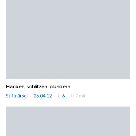
Hacken, schlitzen, plündern
Stiftnürsel
26.04.12
6
7 min