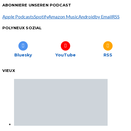
ABONNIERE UNSEREN PODCAST
Apple Podcasts
Spotify
Amazon Music
Android
by Email
RSS
POLYNEUX SOZIAL
Bluesky
YouTube
RSS
VIEUX