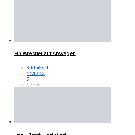
Ein Wrestler auf Abwegen
Stiftnürsel
14.12.12
5
12 min