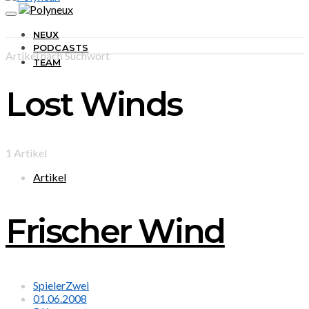
NEUX
PODCASTS
Artikel nach Suchwort
TEAM
Lost Winds
1 Artikel
Artikel
Frischer Wind
SpielerZwei
01.06.2008