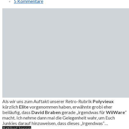
5 Kommentare
Als wir uns zum Auftakt unserer Retro-Rubrik
Polyvieux
kürzlich
Elite
vorgenommen haben, erwähnte grobi eher
beiläufig, dass
David Braben
gerade „irgendwas für
WiiWare
“
macht. Ich nehme dann mal die Gelegenheit wahr, um Euch
Junkies darauf hinzuweisen, dass dieses „Irgendwas“…
Artikel lesen