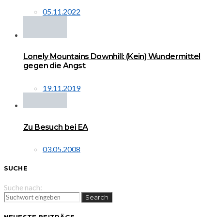
05.11.2022
Lonely Mountains Downhill: (Kein) Wundermittel
gegen die Angst
19.11.2019
Zu Besuch bei EA
03.05.2008
SUCHE
Suche nach:
Search
NEUESTE BEITRÄGE