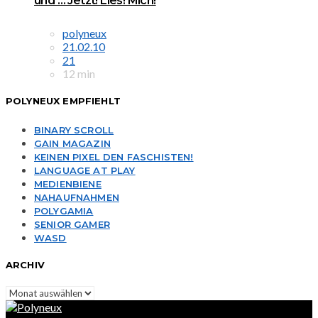
und … Jetzt! Lies! Mich!
polyneux
21.02.10
21
12 min
POLYNEUX EMPFIEHLT
BINARY SCROLL
GAIN MAGAZIN
KEINEN PIXEL DEN FASCHISTEN!
LANGUAGE AT PLAY
MEDIENBIENE
NAHAUFNAHMEN
POLYGAMIA
SENIOR GAMER
WASD
ARCHIV
Archiv