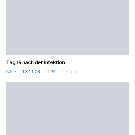
Tag 15 nach der Infektion
Nille
13.11.08
34
4 min