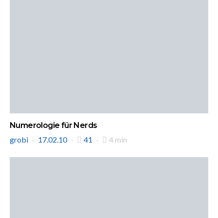
Numerologie für Nerds
grobi
17.02.10
41
4 min