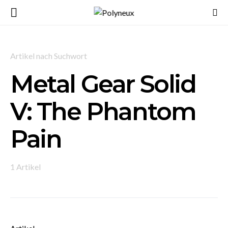
Artikel nach Suchwort
Metal Gear Solid
V: The Phantom
Pain
1 Artikel