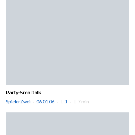
Party-Smalltalk
SpielerZwei
06.01.06
1
7 min