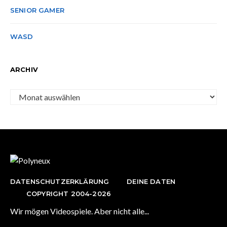
SENIOR GAMER
WASD
ARCHIV
Archiv
DATENSCHUTZERKLÄRUNG
DEINE DATEN
COPYRIGHT 2004-2026
Wir mögen Videospiele. Aber nicht alle...