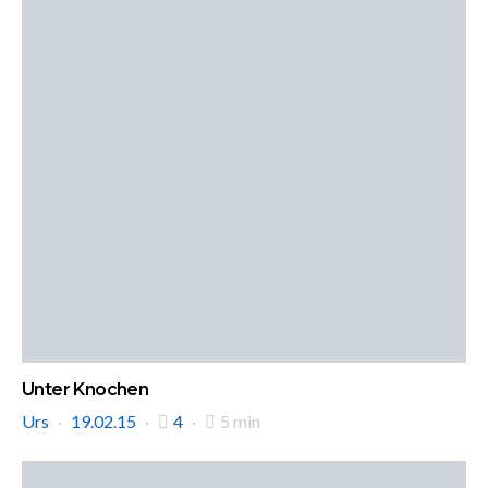
Unter Knochen
Urs
19.02.15
4
5 min