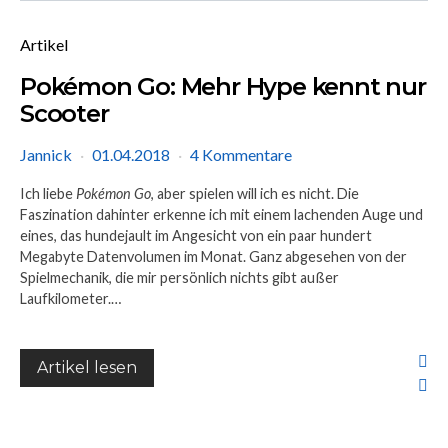
Artikel
Pokémon Go: Mehr Hype kennt nur
Scooter
Jannick
01.04.2018
4 Kommentare
Ich liebe
Pokémon Go
, aber spielen will ich es nicht. Die
Faszination dahinter erkenne ich mit einem lachenden Auge und
eines, das hundejault im Angesicht von ein paar hundert
Megabyte Datenvolumen im Monat. Ganz abgesehen von der
Spielmechanik, die mir persönlich nichts gibt außer
Laufkilometer.…
Artikel lesen