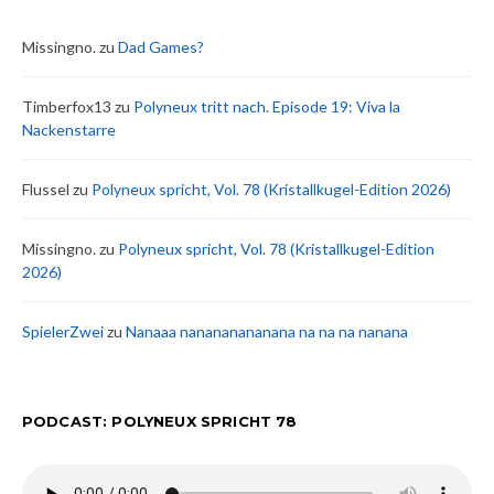
Missingno.
zu
Dad Games?
Timberfox13
zu
Polyneux tritt nach. Episode 19: Viva la
Nackenstarre
Flussel
zu
Polyneux spricht, Vol. 78 (Kristallkugel-Edition 2026)
Missingno.
zu
Polyneux spricht, Vol. 78 (Kristallkugel-Edition
2026)
SpielerZwei
zu
Nanaaa nanananananana na na na nanana
PODCAST: POLYNEUX SPRICHT 78