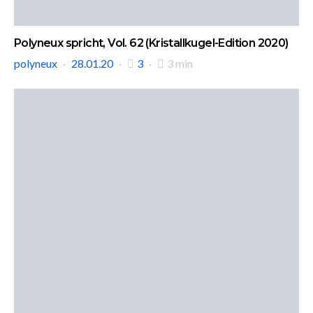
Polyneux spricht, Vol. 62 (Kristallkugel-Edition 2020)
polyneux
28.01.20
3
3 min