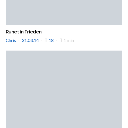
Ruhet in Frieden
Chris
31.03.14
18
1 min