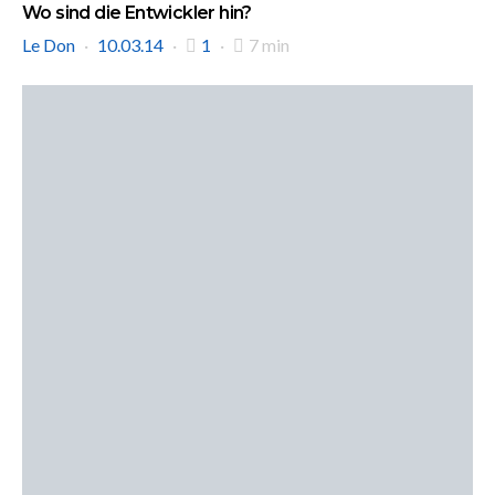
Wo sind die Entwickler hin?
Le Don
10.03.14
1
7 min