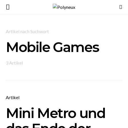
Artikel nach Suchwort
Mobile Games
3 Artikel
Artikel
Mini Metro und