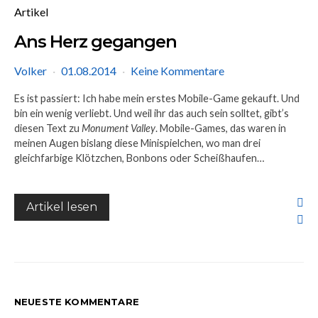
Artikel
Ans Herz gegangen
Volker
01.08.2014
Keine Kommentare
Es ist passiert: Ich habe mein erstes Mobile-Game gekauft. Und
bin ein wenig verliebt. Und weil ihr das auch sein solltet, gibt’s
diesen Text zu
Monument Valley
. Mobile-Games, das waren in
meinen Augen bislang diese Minispielchen, wo man drei
gleichfarbige Klötzchen, Bonbons oder Scheißhaufen…
Artikel lesen
NEUESTE KOMMENTARE