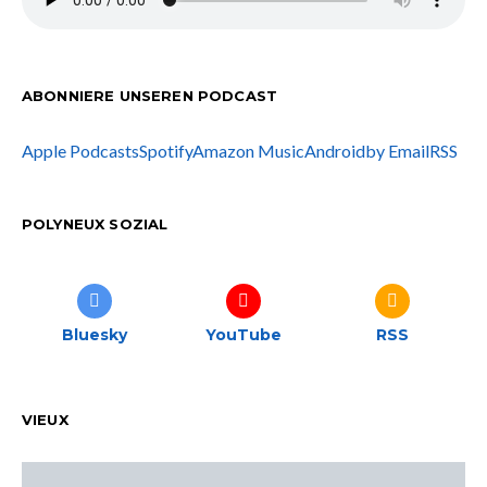
ABONNIERE UNSEREN PODCAST
Apple Podcasts
Spotify
Amazon Music
Android
by Email
RSS
POLYNEUX SOZIAL
Bluesky
YouTube
RSS
VIEUX