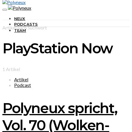
NEUX
PODCASTS
Artikel nach Suchwort
TEAM
PlayStation Now
1 Artikel
Artikel
Podcast
Polyneux spricht,
Vol. 70 (Wolken-