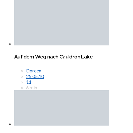
Auf dem Weg nach Cauldron Lake
Doreen
25.05.10
11
6 min