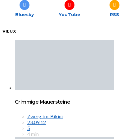
Bluesky
YouTube
RSS
VIEUX
Grimmige Mauersteine
Zwerg-im-Bikini
23.09.12
5
4 min