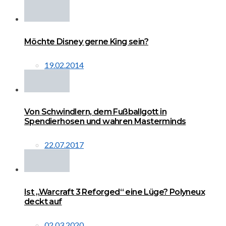
Möchte Disney gerne King sein?
19.02.2014
Von Schwindlern, dem Fußballgott in
Spendierhosen und wahren Masterminds
22.07.2017
Ist „Warcraft 3 Reforged“ eine Lüge? Polyneux
deckt auf
02.03.2020