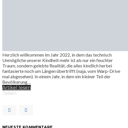
Herzlich willkommen im Jahr 2022, in dem das technisch
Unmögliche unserer Kindheit mehr ist als nur ein feuchter
Traum, sondern gelebte Realität, die alles kindlich herbei
fantasierte noch um Längen übertrifft (naja, vom Warp-Drive
mal abgesehen). In einem Jahr, in dem ein kleiner Teil der
Bevölkerung…
Artikel lesen
Teilen
NEUESTE KOMMENTARE