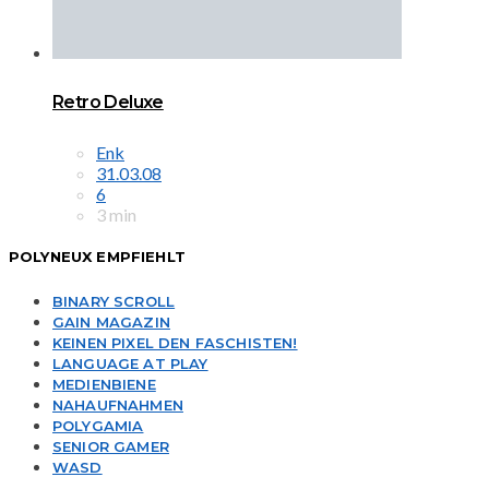
Retro Deluxe
Enk
31.03.08
6
3 min
POLYNEUX EMPFIEHLT
BINARY SCROLL
GAIN MAGAZIN
KEINEN PIXEL DEN FASCHISTEN!
LANGUAGE AT PLAY
MEDIENBIENE
NAHAUFNAHMEN
POLYGAMIA
SENIOR GAMER
WASD