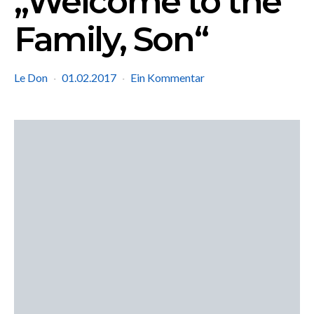
„Welcome to the
Family, Son“
Le Don
01.02.2017
Ein Kommentar