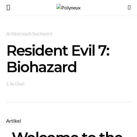
Artikel nach Suchwort
Resident Evil 7:
Biohazard
1 Artikel
Artikel