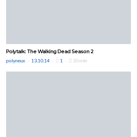
Polytalk: The Walking Dead Season 2
polyneux
13.10.14
1
20 min