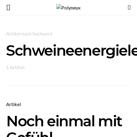
Artikel nach Suchwort
Schweineenergiele
1 Artikel
Artikel
Noch einmal mit