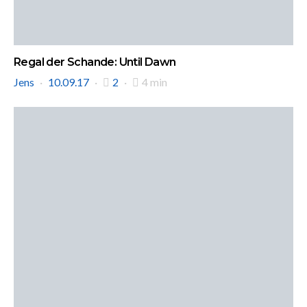
Regal der Schande: Until Dawn
Jens
10.09.17
2
4 min