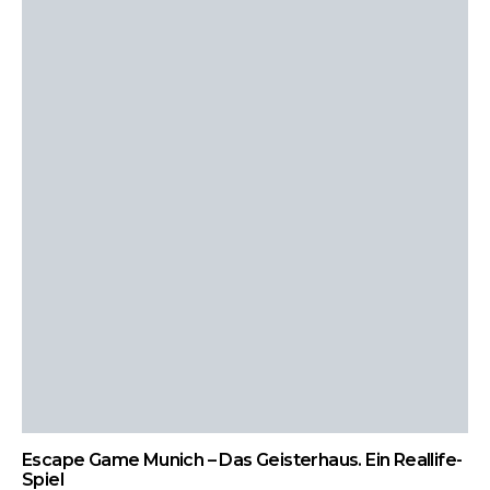
Escape Game Munich – Das Geisterhaus. Ein Reallife-
Spiel