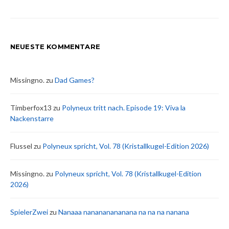
NEUESTE KOMMENTARE
Missingno.
zu
Dad Games?
Timberfox13
zu
Polyneux tritt nach. Episode 19: Viva la
Nackenstarre
Flussel
zu
Polyneux spricht, Vol. 78 (Kristallkugel-Edition 2026)
Missingno.
zu
Polyneux spricht, Vol. 78 (Kristallkugel-Edition
2026)
SpielerZwei
zu
Nanaaa nanananananana na na na nanana