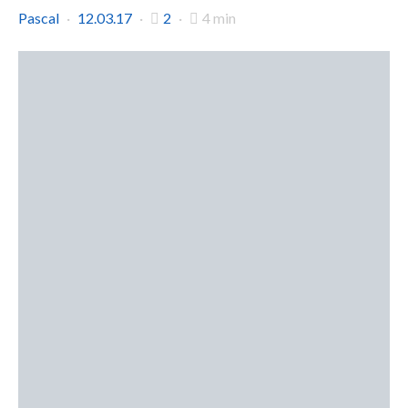
Pascal
12.03.17
2
4 min