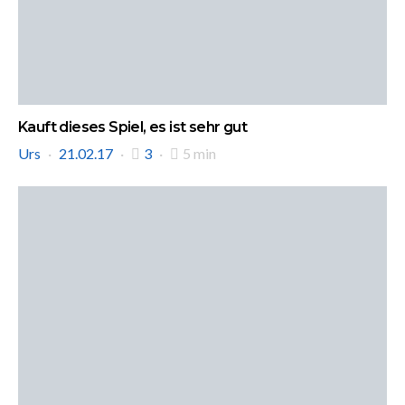
Kauft dieses Spiel, es ist sehr gut
Urs
21.02.17
3
5 min