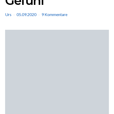
Gefühl
Urs
05.09.2020
9 Kommentare