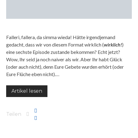
Falleri, fallera, da simma wieda! Hätte irgendjemand
gedacht, dass wir von diesem Format wirklich (
wirklich!
)
eine sechste Episode zustande bekommen? Echt jetzt?
Wow, Ihr seid ja noch naiver als wir. Aber Ihr habt Glück
(oder auch nicht), denn Eure Gebete wurden erhört (oder
Eure Flüche eben nicht).…
Artikel lesen
Teilen