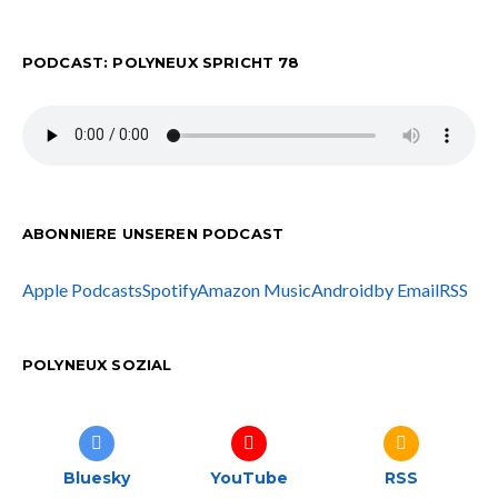
PODCAST: POLYNEUX SPRICHT 78
ABONNIERE UNSEREN PODCAST
Apple Podcasts
Spotify
Amazon Music
Android
by Email
RSS
POLYNEUX SOZIAL
Bluesky
YouTube
RSS