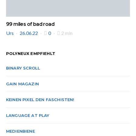
99 miles of bad road
Urs
26.06.22
0
2 min
POLYNEUX EMPFIEHLT
BINARY SCROLL
GAIN MAGAZIN
KEINEN PIXEL DEN FASCHISTEN!
LANGUAGE AT PLAY
MEDIENBIENE