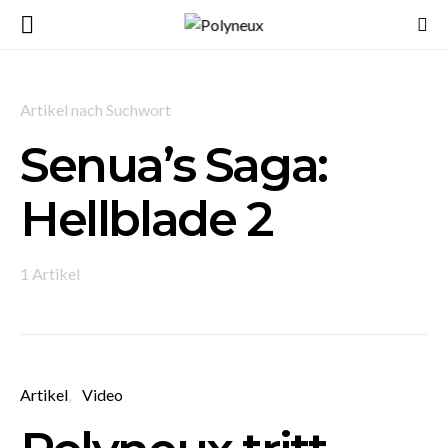
Artikel nach Suchwort
Senua’s Saga:
Hellblade 2
1 Artikel
Artikel
Video