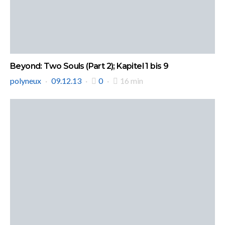
Beyond: Two Souls (Part 2); Kapitel 1 bis 9
polyneux
09.12.13
0
16 min