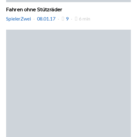
Fahren ohne Stützräder
SpielerZwei
08.01.17
9
6 min