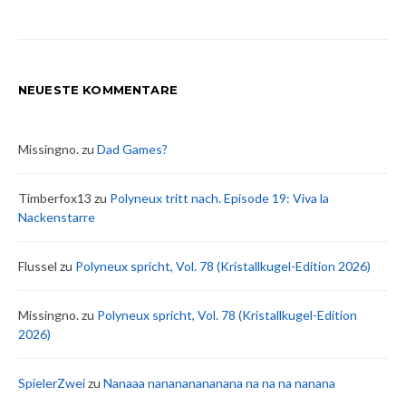
NEUESTE KOMMENTARE
Missingno.
zu
Dad Games?
Timberfox13
zu
Polyneux tritt nach. Episode 19: Viva la
Nackenstarre
Flussel
zu
Polyneux spricht, Vol. 78 (Kristallkugel-Edition 2026)
Missingno.
zu
Polyneux spricht, Vol. 78 (Kristallkugel-Edition
2026)
SpielerZwei
zu
Nanaaa nanananananana na na na nanana