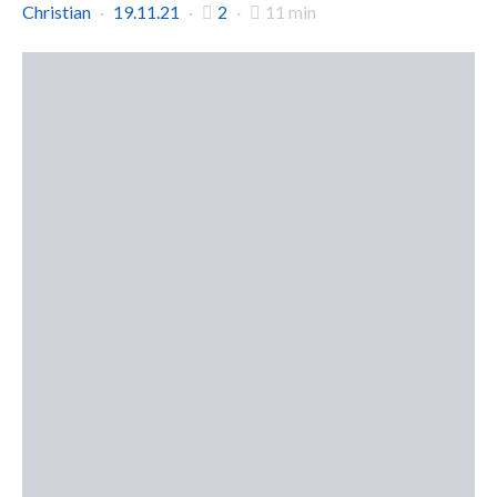
Christian
19.11.21
2
11 min