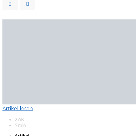
Artikel lesen
2.6K
9 min
Artikel