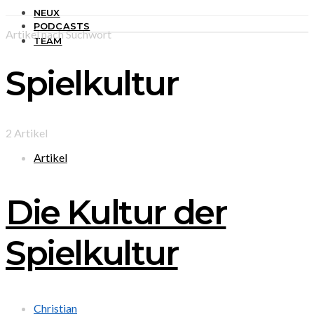
NEUX
PODCASTS
Artikel nach Suchwort
TEAM
Spielkultur
2 Artikel
Artikel
Die Kultur der
Spielkultur
Christian