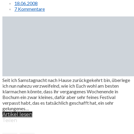
18.06.2008
7 Kommentare
Seit ich Samstagnacht nach Hause zurückgekehrt bin, überlege
ich nun nahezu verzweifelnd, wie ich Euch wohl am besten
klarmachen könnte, dass ihr vergangenes Wochenende in
Bochum ein zwar kleines, dafür aber sehr feines Festival
verpasst habt, das es tatsächlich geschafft hat, ein sehr
gelungenes…
Artikel lesen
Teilen