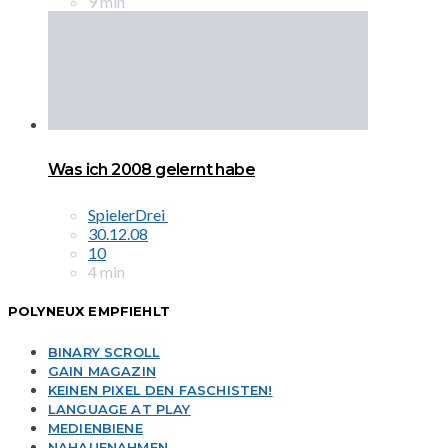
9 min
Was ich 2008 gelernt habe
SpielerDrei
30.12.08
10
4 min
POLYNEUX EMPFIEHLT
BINARY SCROLL
GAIN MAGAZIN
KEINEN PIXEL DEN FASCHISTEN!
LANGUAGE AT PLAY
MEDIENBIENE
NAHAUFNAHMEN