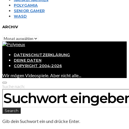
POLYGAMIA
SENIOR GAMER
WASD
ARCHIV
Archiv
DATENSCHUTZERKLÄRUNG
DEINE DATEN
COPYRIGHT 2004-2026
Wir mögen Videospiele. Aber nicht alle...
Suche nach:
Search
Gib dein Suchwort ein und drücke Enter.