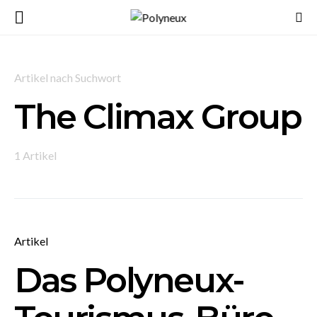
Artikel nach Suchwort
The Climax Group
1 Artikel
Artikel
Das Polyneux-