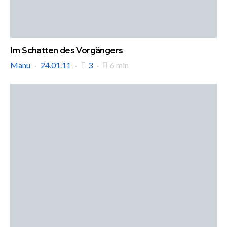
Im Schatten des Vorgängers
Manu
24.01.11
3
6 min