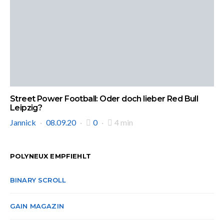
Street Power Football: Oder doch lieber Red Bull
Leipzig?
Jannick
08.09.20
0
4 min
POLYNEUX EMPFIEHLT
BINARY SCROLL
GAIN MAGAZIN