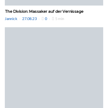
The Division: Massaker auf der Vernissage
Jannick
27.08.23
0
5 min