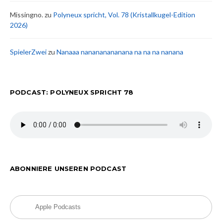
Missingno.
zu
Polyneux spricht, Vol. 78 (Kristallkugel-Edition
2026)
SpielerZwei
zu
Nanaaa nanananananana na na na nanana
PODCAST: POLYNEUX SPRICHT 78
ABONNIERE UNSEREN PODCAST
Apple Podcasts