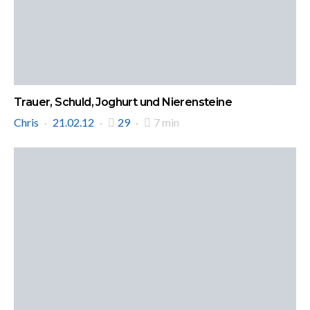
Trauer, Schuld, Joghurt und Nierensteine
Chris
21.02.12
29
7 min