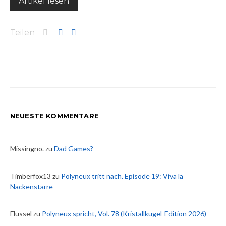
Artikel lesen
Teilen
NEUESTE KOMMENTARE
Missingno.
zu
Dad Games?
Timberfox13
zu
Polyneux tritt nach. Episode 19: Viva la
Nackenstarre
Flussel
zu
Polyneux spricht, Vol. 78 (Kristallkugel-Edition 2026)