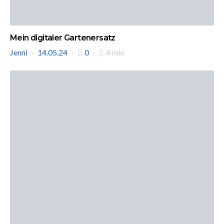
Mein digitaler Gartenersatz
Jenni
14.05.24
0
4 min