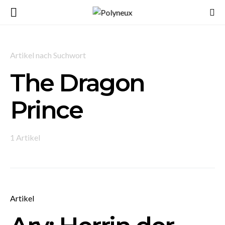
Artikel nach Suchwort
The Dragon
Prince
1 Artikel
Artikel