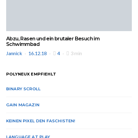
Abzu, Rasen und ein brutaler Besuch im
Schwimmbad
Jannick
16.12.18
4
3 min
POLYNEUX EMPFIEHLT
BINARY SCROLL
GAIN MAGAZIN
KEINEN PIXEL DEN FASCHISTEN!
LANGUAGE AT PLAY