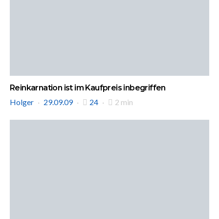
Reinkarnation ist im Kaufpreis inbegriffen
Holger
29.09.09
24
2 min