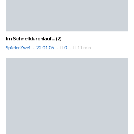
Im Schnelldurchlauf… (2)
SpielerZwei
22.01.06
0
11 min