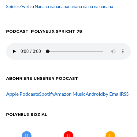
SpielerZwei
zu
Nanaaa nanananananana na na na nanana
PODCAST: POLYNEUX SPRICHT 78
ABONNIERE UNSEREN PODCAST
Apple Podcasts
Spotify
Amazon Music
Android
by Email
RSS
POLYNEUX SOZIAL