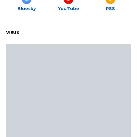
Bluesky
YouTube
RSS
VIEUX