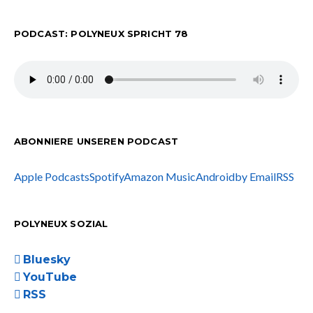
PODCAST: POLYNEUX SPRICHT 78
ABONNIERE UNSEREN PODCAST
Apple Podcasts
Spotify
Amazon Music
Android
by Email
RSS
POLYNEUX SOZIAL
Bluesky
YouTube
RSS