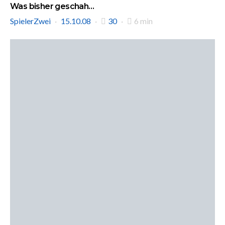
Was bisher geschah…
SpielerZwei
15.10.08
30
6 min