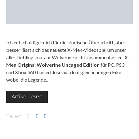
Ich entschuldige mich für die kindische Überschrift, aber
besser lässt sich das neueste X-Men-Videospiel um unser
aller Lieblingsmutant Wolverine nicht zusammenfassen.
X-
Men Origins: Wolverine Uncaged Edition
für PC, PS3
und Xbox 360 basiert lose auf dem gleichnamigen Film,
wobei die Legende…
Artikel lesen
Teilen