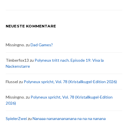
NEUESTE KOMMENTARE
Missingno.
zu
Dad Games?
Timberfox13
zu
Polyneux tritt nach. Episode 19: Viva la
Nackenstarre
Flussel
zu
Polyneux spricht, Vol. 78 (Kristallkugel-Edition 2026)
Missingno.
zu
Polyneux spricht, Vol. 78 (Kristallkugel-Edition
2026)
SpielerZwei
zu
Nanaaa nanananananana na na na nanana