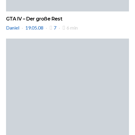
GTA IV – Der große Rest
Daniel
19.05.08
7
6 min