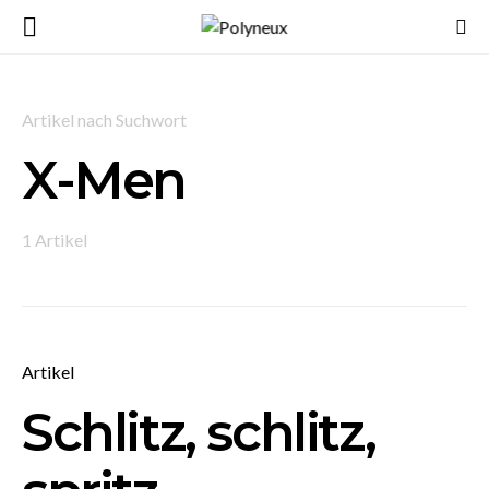
Artikel nach Suchwort
X-Men
1 Artikel
Artikel
Schlitz, schlitz,