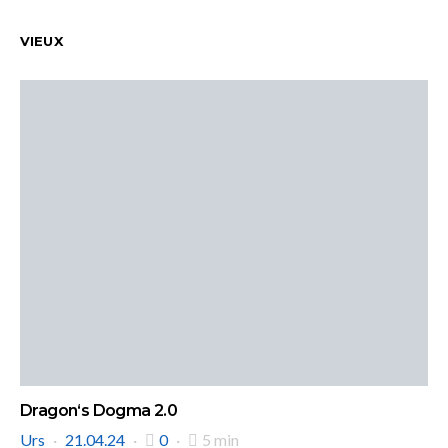
VIEUX
Dragon‘s Dogma 2.0
Urs
21.04.24
0
5 min