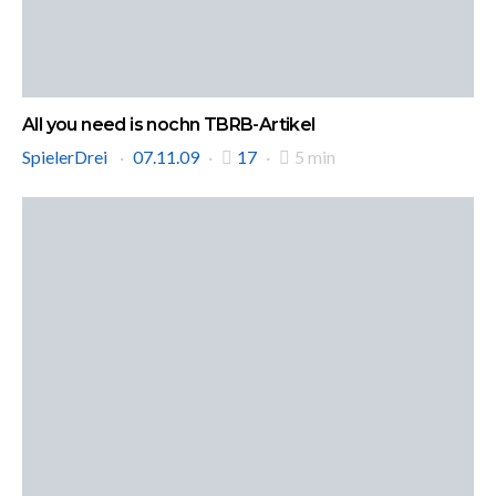
All you need is nochn TBRB-Artikel
SpielerDrei
07.11.09
17
5 min