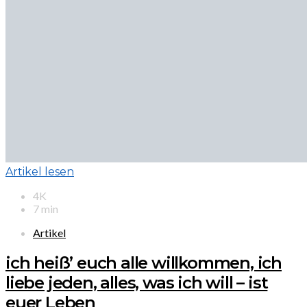
Artikel lesen
4K
7 min
Artikel
ich heiß’ euch alle willkommen, ich
liebe jeden, alles, was ich will – ist
euer Leben