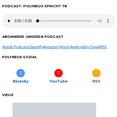
PODCAST: POLYNEUX SPRICHT 78
ABONNIERE UNSEREN PODCAST
Apple Podcasts
Spotify
Amazon Music
Android
by Email
RSS
POLYNEUX SOZIAL
Bluesky
YouTube
RSS
VIEUX