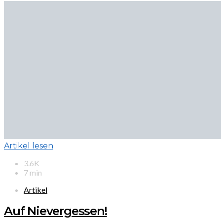
Artikel lesen
3.6K
7 min
Artikel
Auf Nievergessen!