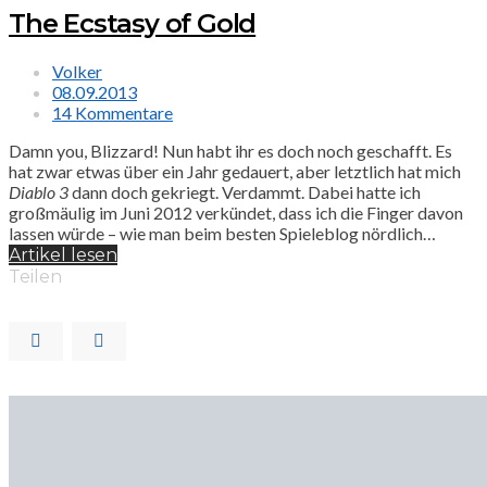
The Ecstasy of Gold
Volker
08.09.2013
14 Kommentare
Damn you, Blizzard! Nun habt ihr es doch noch geschafft. Es
hat zwar etwas über ein Jahr gedauert, aber letztlich hat mich
Diablo 3
dann doch gekriegt. Verdammt. Dabei hatte ich
großmäulig im Juni 2012 verkündet, dass ich die Finger davon
lassen würde – wie man beim besten Spieleblog nördlich…
Artikel lesen
Teilen