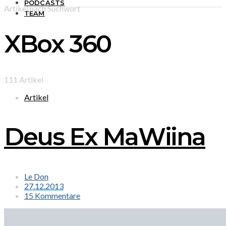
PODCASTS
Artikel nach Suchwort
TEAM
XBox 360
111 Artikel
Artikel
Deus Ex MaWiina
Le Don
27.12.2013
15 Kommentare