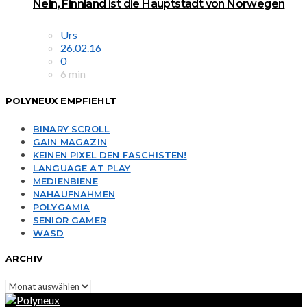
Nein, Finnland ist die Hauptstadt von Norwegen
Urs
26.02.16
0
6 min
POLYNEUX EMPFIEHLT
BINARY SCROLL
GAIN MAGAZIN
KEINEN PIXEL DEN FASCHISTEN!
LANGUAGE AT PLAY
MEDIENBIENE
NAHAUFNAHMEN
POLYGAMIA
SENIOR GAMER
WASD
ARCHIV
Archiv