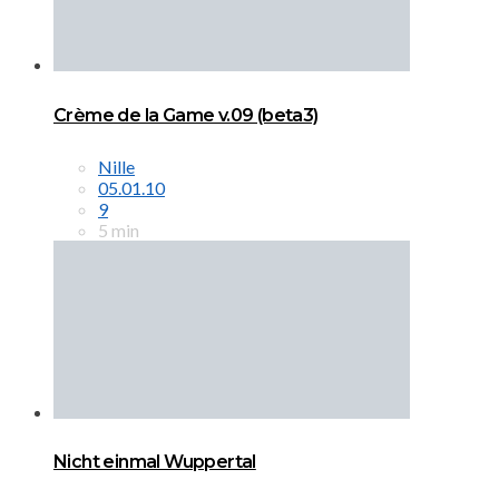
Crème de la Game v.09 (beta3)
Nille
05.01.10
9
5 min
Nicht einmal Wuppertal