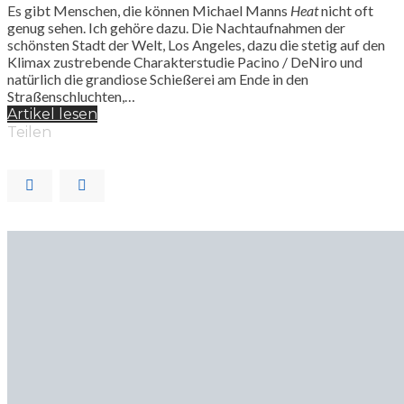
Es gibt Menschen, die können Michael Manns
Heat
nicht oft
genug sehen. Ich gehöre dazu. Die Nachtaufnahmen der
schönsten Stadt der Welt, Los Angeles, dazu die stetig auf den
Klimax zustrebende Charakterstudie Pacino / DeNiro und
natürlich die grandiose Schießerei am Ende in den
Straßenschluchten,…
Artikel lesen
Teilen