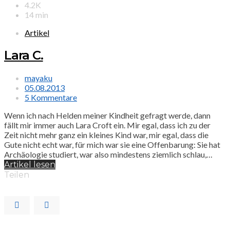
4.2K
14 min
Artikel
Lara C.
mayaku
05.08.2013
5 Kommentare
Wenn ich nach Helden meiner Kindheit gefragt werde, dann
fällt mir immer auch Lara Croft ein. Mir egal, dass ich zu der
Zeit nicht mehr ganz ein kleines Kind war, mir egal, dass die
Gute nicht echt war, für mich war sie eine Offenbarung: Sie hat
Archäologie studiert, war also mindestens ziemlich schlau,…
Artikel lesen
Teilen