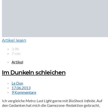
Artikel lesen
3.9K
7 min
Artikel
Im Dunkeln schleichen
Le Don
17.06.2013
9 Kommentare
Ich vergleiche
Metro: Last Light
gerne mit
BioShock Infinite
. Auf
den Gedanken hat mich die Gamezone-Redaktion gebracht,