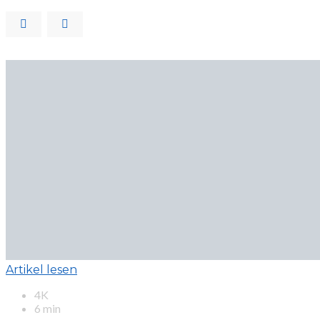
Artikel lesen
4K
6 min