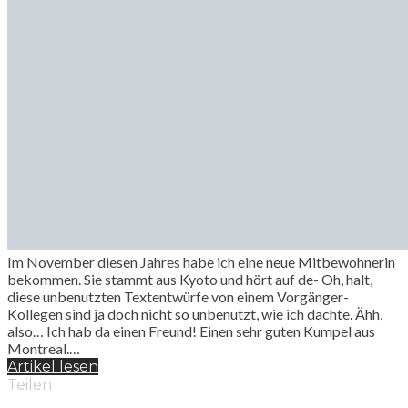
Im November diesen Jahres habe ich eine neue Mitbewohnerin
bekommen. Sie stammt aus Kyoto und hört auf de- Oh, halt,
diese unbenutzten Textentwürfe von einem Vorgänger-
Kollegen sind ja doch nicht so unbenutzt, wie ich dachte. Ähh,
also… Ich hab da einen Freund! Einen sehr guten Kumpel aus
Montreal.…
Artikel lesen
Teilen