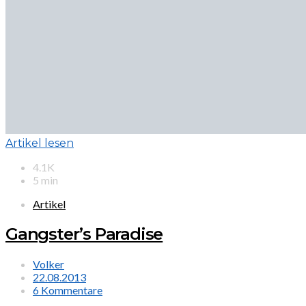
Artikel lesen
4.1K
5 min
Artikel
Gangster’s Paradise
Volker
22.08.2013
6 Kommentare