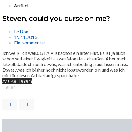
Artikel
Steven, could you curse on me?
Le Don
19.11.2013
Ein Kommentar
Ich weiß, ich weiß, GTA V ist schon ein alter Hut. Es ist ja auch
schon seit einer Ewigkeit – zwei Monate – draußen. Aber mich
kitzelt da doch noch etwas, was ich unbedingt rauslassen muss.
Etwas, was ich bisher noch nicht losgeworden bin und was ich
mir für diesen Artikel aufgespart habe.…
Artikel lesen
Teilen