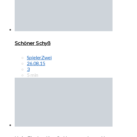
Schöner Schyß
SpielerZwei
26.08.15
3
5 min