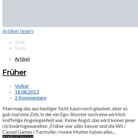
Artikel lesen
3.5K
5 min
Artikel
Früher
Volker
18.08.2013
2 Kommentare
Man mag das aus heutiger Sicht kaum noch glauben, aber es
gab mal eine Zeit, in der ein Ego-Shooter noch eine wirklich
kniffelige Angelegenheit war. Keine Angst, das wird keiner jener
rückwärtsgewandten „Früher war alles besser und die Wii /
Casual Games / Farmville / meine Mutter haben alles…
Artikel lesen