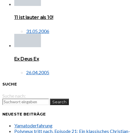
11 ist lauter als 10!
31.05.2006
Ex Deus Ex
26.04.2005
SUCHE
Suche nach:
Search
NEUESTE BEITRÄGE
Yamatoderfahrung
Polyneux tritt nach. Episode 21: Ein klassisches Christian-