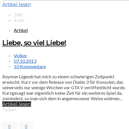
Artikel lesen
3.8K
4 min
Artikel
Liebe, so viel Liebe!
Volker
07.10.2013
10 Kommentare
Rayman Legends
hat mich zu einem schwierigen Zeitpunkt
erwischt: Kurz vor dem Release von
Diablo 3
für Konsolen, das
seinerseits nur wenige Wochen vor
GTA V
veröffentlicht wurde.
Kurzgesagt war eigentlich keine Zeit für ein weiteres Spiel da,
zumindest, so man sich dem in angemessener Weise widmen…
Artikel lesen
Teilen