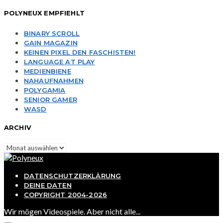
POLYNEUX EMPFIEHLT
BINARY SCROLL
GAIN MAGAZIN
KEINEN PIXEL DEN FASCHISTEN!
LANGUAGE AT PLAY
MEDIENBIENE
NAHAUFNAHMEN
POLYGAMIA
SENIOR GAMER
WASD
ARCHIV
Archiv
DATENSCHUTZERKLÄRUNG
DEINE DATEN
COPYRIGHT 2004-2026
Wir mögen Videospiele. Aber nicht alle...