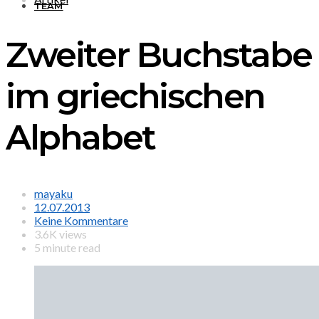
TEAM
Zweiter Buchstabe
im griechischen
Alphabet
mayaku
12.07.2013
Keine Kommentare
3.6K views
5 minute read