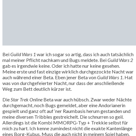
Bei
Guild Wars 1
war ich sogar so artig, dass ich auch tatsächlich
mal meiner Pflicht nachkam und Bugs meldete. Bei
Guild Wars 2
gab es irgendwie keine. Oder ich hatte nur keine gesehen.
Meine erste und fast einzige wirklich durchgezockte Nacht war
auch während einer Beta. Eben jener Beta von
Guild Wars 1
. Hat
was von durchgefeierter Nacht, nur dass der anschließende
Weg zum Bett deutlich kürzer ist.
Die
Star Trek Online
Beta war auch hübsch. Zwar weder Nächte
durchgemacht, noch Bugs gemeldet, aber eine Andorianerin
gespielt und ganz oft auf ‘ner Raumbasis herum gestanden und
meine diversen Tribbles gestreichelt. Die schnurren so geil.
Allerdings ist die Kombi MMORPG-Typ + Trekkie selbst für
mich zu hart. Ich kenne zumindest nicht die exakte Kantenlänge
eines Borg-Kubus. Muss die auch nicht in meinem Spiel haben.