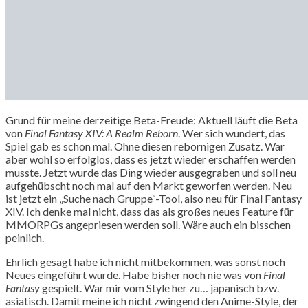
Grund für meine derzeitige Beta-Freude: Aktuell läuft die Beta
von
Final Fantasy XIV: A Realm Reborn
. Wer sich wundert, das
Spiel gab es schon mal. Ohne diesen rebornigen Zusatz. War
aber wohl so erfolglos, dass es jetzt wieder erschaffen werden
musste. Jetzt wurde das Ding wieder ausgegraben und soll neu
aufgehübscht noch mal auf den Markt geworfen werden. Neu
ist jetzt ein „Suche nach Gruppe“-Tool, also neu für Final Fantasy
XIV. Ich denke mal nicht, dass das als großes neues Feature für
MMORPGs angepriesen werden soll. Wäre auch ein bisschen
peinlich.
Ehrlich gesagt habe ich nicht mitbekommen, was sonst noch
Neues eingeführt wurde. Habe bisher noch nie was von
Final
Fantasy
gespielt. War mir vom Style her zu… japanisch bzw.
asiatisch. Damit meine ich nicht zwingend den Anime-Style, der