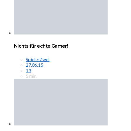
Nichts für echte Gamer!
SpielerZwei
27.06.15
13
5 min