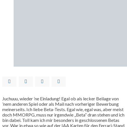
Juchuuu, wieder ’ne Einladung! Egal ob als lecker Beilage von
’nem anderen Spiel oder als Mail nach vorheriger Bewerbung
meinerseits. Ich liebe Beta-Tests. Egal wie, egal was, aber meist
doch MMORPG, muss nur irgendwie „Beta“ dran stehen und ich
bin dabei. Toll kam ich mir besonders in geschlossenen Betas
vor. War in etwa so wie auf der IAA Karten für den Ferrari-Stand