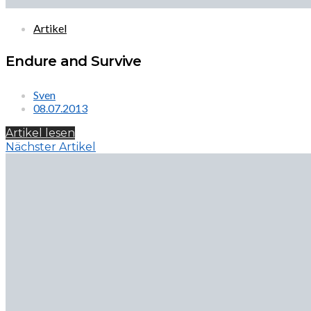
Artikel
Endure and Survive
Sven
08.07.2013
Artikel lesen
Nächster Artikel