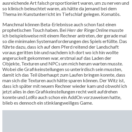
ausreichende Art falsch proportioniert waren, um zu nerven und
so klinisch beleuchtet waren, als hätte da jemand bei dem
Thema im Kunstunterricht im Tiefschlaf gelegen. Komatös.
Manchmal können Beta-Erlebnisse auch schon fast einen
prophetischen Touch haben. Bei
Herr der Ringe Online
musste
ich beispielsweise mit einem Rechner antreten, der gerade mal
so die minimalen Systemanforderungen des Spiels erfüllte. Das
führte dazu, dass ich auf dem Pferd reitend der Landschaft
voraus geritten bin und nachdem ich dort wo ich hin wollte
angeruckelt gekommen war, erstmal auf das Laden der
Objekte, Texturen und NPCs um mich herum warten musste.
Wobei die Grafikeinstellungen so unterirdisch sein mussten,
damit ich das Teil überhaupt zum Laufen bringen konnte, dass
man sich die Texturen auch hätte sparen können. Der Witz ist,
dass ich später mit neuem Rechner wieder kam und obwohl ich
jetzt alles in den Grafikeinstellungen recht weit aufdrehen
konnte und
LotRo
auch schon ein AddOn vorzuweisen hatte,
blieb es dennoch ein stinklangweiliges Game.