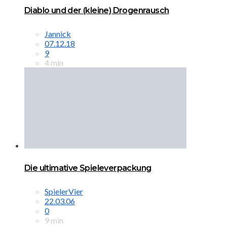
Diablo und der (kleine) Drogenrausch
Jannick
07.12.18
9
4 min
Die ultimative Spieleverpackung
SpielerVier
22.03.06
0
9 min