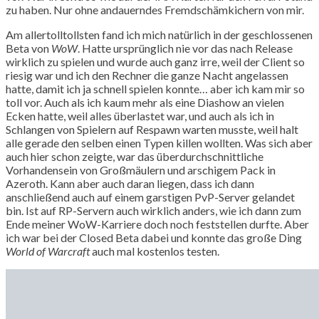
zu haben. Nur ohne andauerndes Fremdschämkichern von mir.
Am allertolltollsten fand ich mich natürlich in der geschlossenen
Beta von
WoW
. Hatte ursprünglich nie vor das nach Release
wirklich zu spielen und wurde auch ganz irre, weil der Client so
riesig war und ich den Rechner die ganze Nacht angelassen
hatte, damit ich ja schnell spielen konnte… aber ich kam mir so
toll vor. Auch als ich kaum mehr als eine Diashow an vielen
Ecken hatte, weil alles überlastet war, und auch als ich in
Schlangen von Spielern auf Respawn warten musste, weil halt
alle gerade den selben einen Typen killen wollten. Was sich aber
auch hier schon zeigte, war das überdurchschnittliche
Vorhandensein von Großmäulern und arschigem Pack in
Azeroth. Kann aber auch daran liegen, dass ich dann
anschließend auch auf einem garstigen PvP-Server gelandet
bin. Ist auf RP-Servern auch wirklich anders, wie ich dann zum
Ende meiner WoW-Karriere doch noch feststellen durfte. Aber
ich war bei der Closed Beta dabei und konnte das große Ding
World of Warcraft
auch mal kostenlos testen.