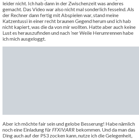
leider nicht. Ich hab dann in der Zwischenzeit was anderes
gemacht. Das Video war also nicht mal sonderlich fesselnd. Als
der Rechner dann fertig mit Abspielen war, stand meine
Katzentussi in einer recht braunen Gegend herum und ich hab
nicht kapiert, was die da von mir wollten. Hatte aber auch keine
Lust es herauszufinden und nach ’ner Weile Herumrennen habe
ich mich ausgeloggt.
Aber ich möchte fair sein und gelobe Besserung! Habe nämlich
noch eine Einladung für
FFXIV:ARR
bekommen. Und da man das
Ding auch auf der PS3 zocken kann, nutze ich die Gelegenheit,