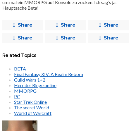
um mal ein MMORPG auf Konsole zu zocken. Ich sag’s ja:
Hauptsache Beta!
Share
Share
Share
Share
Share
Share
Related Topics
BETA
Final Fantasy XIV: A Realm Reborn
Guild Wars 1+2
Herr der Ringe online
MMORPG
PC
Star Trek Online
The secret World
World of Warcraft