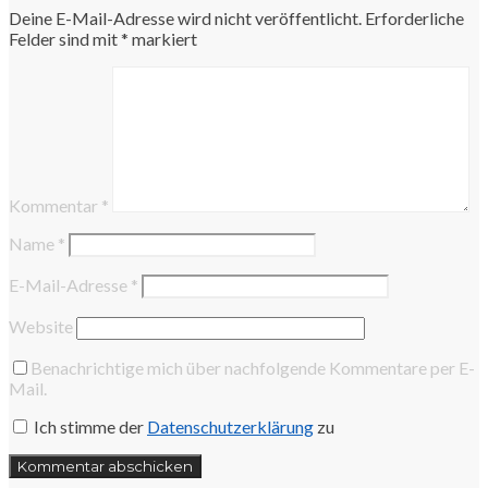
Deine E-Mail-Adresse wird nicht veröffentlicht.
Erforderliche
Felder sind mit
*
markiert
Kommentar
*
Name
*
E-Mail-Adresse
*
Website
Benachrichtige mich über nachfolgende Kommentare per E-
Mail.
Ich stimme der
Datenschutzerklärung
zu