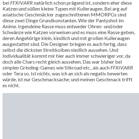
bei
FFXIV:ARR
natürlich schon prägend ist, sondern eher diese
Katzen und süßen kleine Typen mit Kulleraugen. Bei arg auf
asiatische Geschmäcker zugeschnittenen MMORPGs sind
diese zwei Dinge Grundkonstanten. Wie der Pantyshot im
Anime. Irgendeine Rasse muss entweder Ohren- und/oder
Schwänze wie Katzen vorweisen und es muss eine Rasse geben,
deren Angehörige klein, kindlich und mit großen Kulleraugen
ausgestattet sind. Die Designer bringen es auch fertig, dass
selbst die dicksten Streitkolben niedlich aussehen. Und
Individualität kommt mir hier auch immer schwieriger vor, da
doch alle Chars recht gleich aussehen. Das war bisher bei
simplen Grinding-Games wie Silkroad etc., als auch
FFXIV:ARR
oder Tera so. Ist nichts, was ich an sich als negativ bewerten
würde, ist nur Geschmacksache; und meinen Geschmack trifft
es nicht.