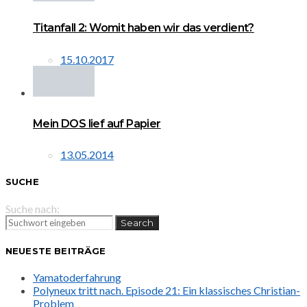
Titanfall 2: Womit haben wir das verdient?
15.10.2017
Mein DOS lief auf Papier
13.05.2014
SUCHE
Suche nach:
Search
NEUESTE BEITRÄGE
Yamatoderfahrung
Polyneux tritt nach. Episode 21: Ein klassisches Christian-
Problem