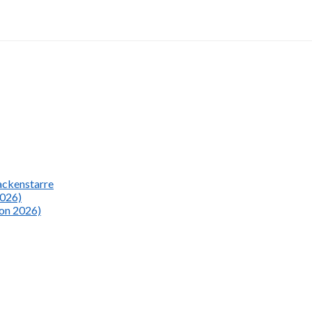
Nackenstarre
2026)
ion 2026)