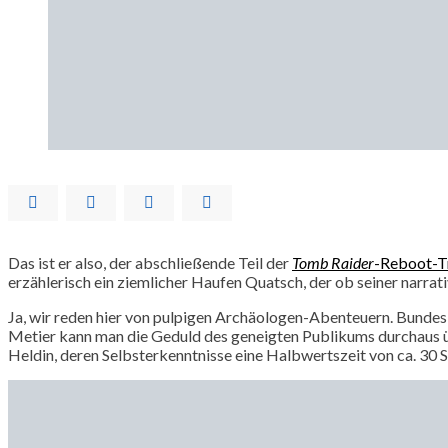
Das ist er also, der abschließende Teil der
Tomb Raider
-Reboot-Tr
erzählerisch ein ziemlicher Haufen Quatsch, der ob seiner narrat
Ja, wir reden hier von pulpigen Archäologen-Abenteuern. Bundes
Metier kann man die Geduld des geneigten Publikums durchaus ü
Heldin, deren Selbsterkenntnisse eine Halbwertszeit von ca. 3