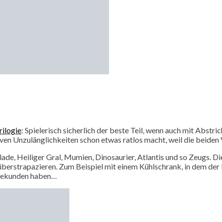
ilogie
: Spielerisch sicherlich der beste Teil, wenn auch mit Abstr
iven Unzulänglichkeiten schon etwas ratlos macht, weil die beiden 
lade, Heiliger Gral, Mumien, Dinosaurier, Atlantis und so Zeugs.
berstrapazieren. Zum Beispiel mit einem Kühlschrank, in dem der
0 Sekunden haben…