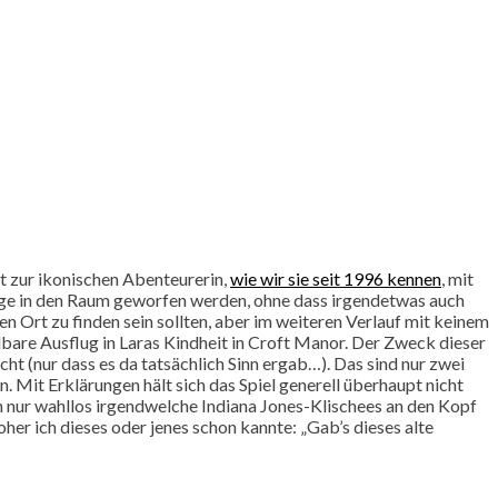
t zur ikonischen Abenteurerin,
wie wir sie seit 1996 kennen
, mit
nge in den Raum geworfen werden, ohne dass irgendetwas auch
n Ort zu finden sein sollten, aber im weiteren Verlauf mit keinem
elbare Ausflug in Laras Kindheit in Croft Manor. Der Zweck dieser
ht (nur dass es da tatsächlich Sinn ergab…). Das sind nur zwei
. Mit Erklärungen hält sich das Spiel generell überhaupt nicht
rn nur wahllos irgendwelche Indiana Jones-Klischees an den Kopf
her ich dieses oder jenes schon kannte: „Gab’s dieses alte