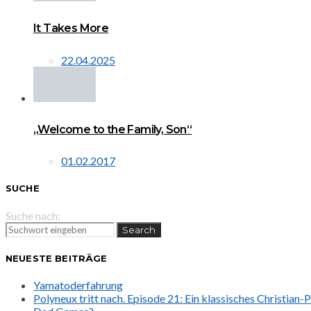
It Takes More
22.04.2025
„Welcome to the Family, Son“
01.02.2017
SUCHE
Suche nach:
Search
NEUESTE BEITRÄGE
Yamatoderfahrung
Polyneux tritt nach. Episode 21: Ein klassisches Christian