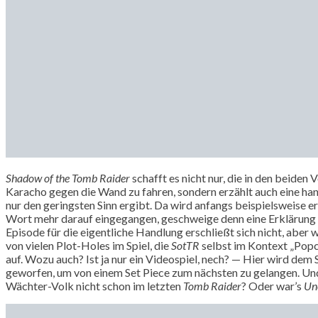
Shadow of the Tomb Raider
schafft es nicht nur, die in den beide
Karacho gegen die Wand zu fahren, sondern erzählt auch eine h
nur den geringsten Sinn ergibt. Da wird anfangs beispielsweise e
Wort mehr darauf eingegangen, geschweige denn eine Erklärung gel
Episode für die eigentliche Handlung erschließt sich nicht, aber wa
von vielen Plot-Holes im Spiel, die
SotTR
selbst im Kontext „Popco
auf. Wozu auch? Ist ja nur ein Videospiel, nech? — Hier wird dem
geworfen, um von einem Set Piece zum nächsten zu gelangen. Und da
Wächter-Volk nicht schon im letzten
Tomb Raider
? Oder war’s
Un