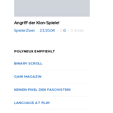
Angriff der Klon-Spiele!
SpielerZwei
23.10.04
0
4 min
POLYNEUX EMPFIEHLT
BINARY SCROLL
GAIN MAGAZIN
KEINEN PIXEL DEN FASCHISTEN!
LANGUAGE AT PLAY