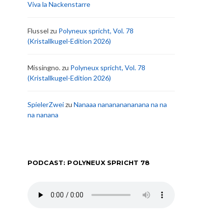
Viva la Nackenstarre
Flussel
zu
Polyneux spricht, Vol. 78
(Kristallkugel-Edition 2026)
Missingno.
zu
Polyneux spricht, Vol. 78
(Kristallkugel-Edition 2026)
SpielerZwei
zu
Nanaaa nanananananana na na
na nanana
PODCAST: POLYNEUX SPRICHT 78