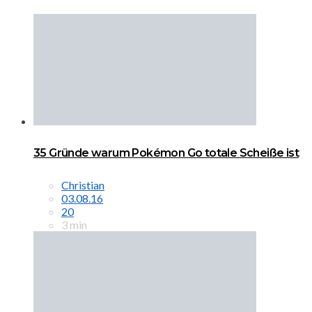
35 Gründe warum Pokémon Go totale Scheiße ist
Christian
03.08.16
20
3 min