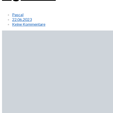
Pascal
22.06.2023
Keine Kommentare