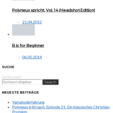
Polyneux spricht, Vol. 14 (Headshot Edition)
21.04.2012
B is for Beginner
06.05.2014
SUCHE
Suche nach:
Search
NEUESTE BEITRÄGE
Yamatoderfahrung
Polyneux tritt nach. Episode 21: Ein klassisches Christian-
Problem