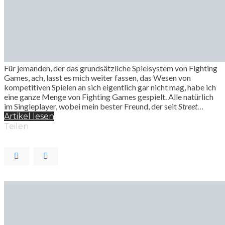
Für jemanden, der das grundsätzliche Spielsystem von Fighting
Games, ach, lasst es mich weiter fassen, das Wesen von
kompetitiven Spielen an sich eigentlich gar nicht mag, habe ich
eine ganze Menge von Fighting Games gespielt. Alle natürlich
im Singleplayer, wobei mein bester Freund, der seit
Street
…
Artikel lesen
Teilen