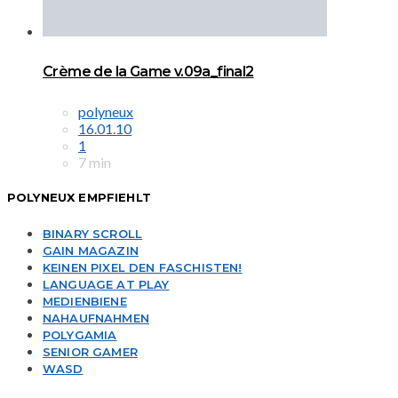
Crème de la Game v.09a_final2
polyneux
16.01.10
1
7 min
POLYNEUX EMPFIEHLT
BINARY SCROLL
GAIN MAGAZIN
KEINEN PIXEL DEN FASCHISTEN!
LANGUAGE AT PLAY
MEDIENBIENE
NAHAUFNAHMEN
POLYGAMIA
SENIOR GAMER
WASD