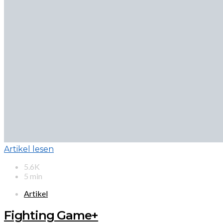
Artikel lesen
5.6K
5 min
Artikel
Fighting Game+