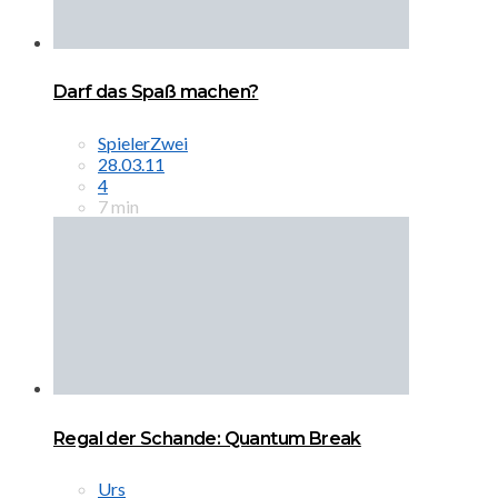
Darf das Spaß machen?
SpielerZwei
28.03.11
4
7 min
Regal der Schande: Quantum Break
Urs