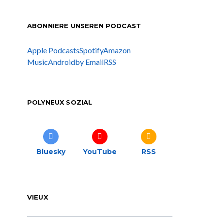
ABONNIERE UNSEREN PODCAST
Apple Podcasts
Spotify
Amazon
Music
Android
by Email
RSS
POLYNEUX SOZIAL
Bluesky
YouTube
RSS
VIEUX