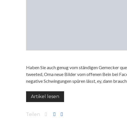
Haben Sie auch genug vom ständigen Gemecker quer
tweeted, Oma neue Bilder vom offenen Bein bei Face
negative Schwingungen spüren lässt, ey, dann brau
Artikel lesen
Teilen