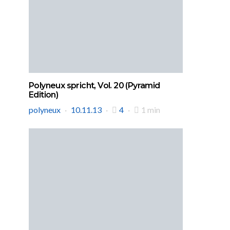
Polyneux spricht, Vol. 20 (Pyramid
Edition)
polyneux
10.11.13
4
1 min