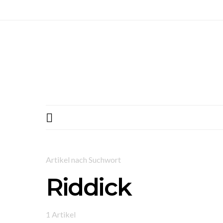
Artikel nach Suchwort
Riddick
1 Artikel