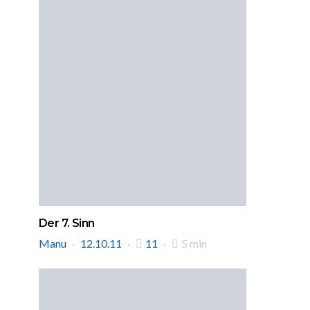
Der 7. Sinn
Manu
12.10.11
11
5 min