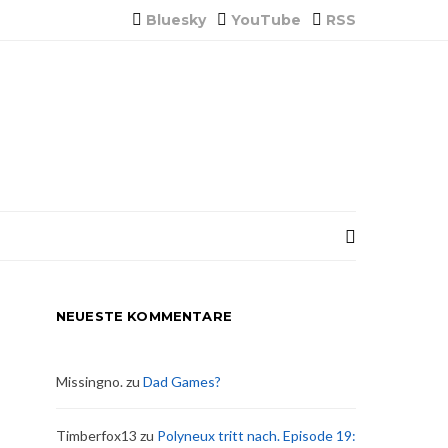
Bluesky
YouTube
RSS
NEUESTE KOMMENTARE
Missingno.
zu
Dad Games?
Timberfox13
zu
Polyneux tritt nach. Episode 19: