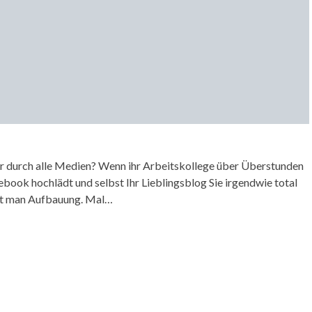
 durch alle Medien? Wenn ihr Arbeitskollege über Überstunden
book hochlädt und selbst Ihr Lieblingsblog Sie irgendwie total
cht man Aufbauung. Mal…