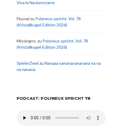
Viva la Nackenstarre
Flussel
zu
Polyneux spricht, Vol. 78
(Kristallkugel-Edition 2026)
Missingno.
zu
Polyneux spricht, Vol. 78
(Kristallkugel-Edition 2026)
SpielerZwei
zu
Nanaaa nanananananana na na
na nanana
PODCAST: POLYNEUX SPRICHT 78