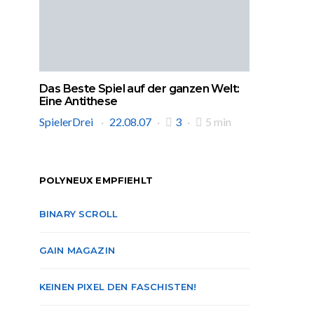
Das Beste Spiel auf der ganzen Welt:
Eine Antithese
SpielerDrei
22.08.07
3
5 min
POLYNEUX EMPFIEHLT
BINARY SCROLL
GAIN MAGAZIN
KEINEN PIXEL DEN FASCHISTEN!