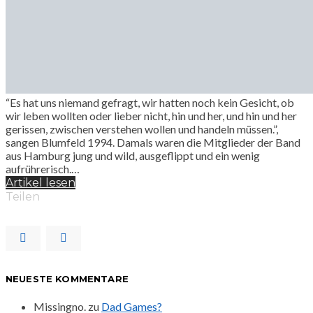
“Es hat uns niemand gefragt, wir hatten noch kein Gesicht, ob
wir leben wollten oder lieber nicht, hin und her, und hin und her
gerissen, zwischen verstehen wollen und handeln müssen.”,
sangen Blumfeld 1994. Damals waren die Mitglieder der Band
aus Hamburg jung und wild, ausgeflippt und ein wenig
aufrührerisch.…
Artikel lesen
Teilen
NEUESTE KOMMENTARE
Missingno.
zu
Dad Games?