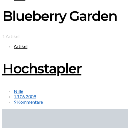
Blueberry Garden
1 Artikel
Artikel
Hochstapler
Nille
13.06.2009
9 Kommentare