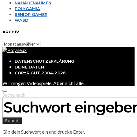
NAHAUFNAHMEN
POLYGAMIA
SENIOR GAMER
WASD
ARCHIV
Archiv
DATENSCHUTZERKLÄRUNG
DEINE DATEN
COPYRIGHT 2004-2026
Wir mögen Videospiele. Aber nicht alle...
Suche nach:
Search
Gib dein Suchwort ein und drücke Enter.