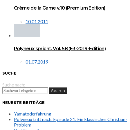
Crème de la Game v.10 (Premium Edition)
10.01.2011
Polyneux spricht, Vol. 58 (E3-2019-Edition)
01.07.2019
SUCHE
Suche nach:
Search
NEUESTE BEITRÄGE
Yamatoderfahrung
Polyneux tritt nach. Episode 21: Ein klassisches Christian-
Problem