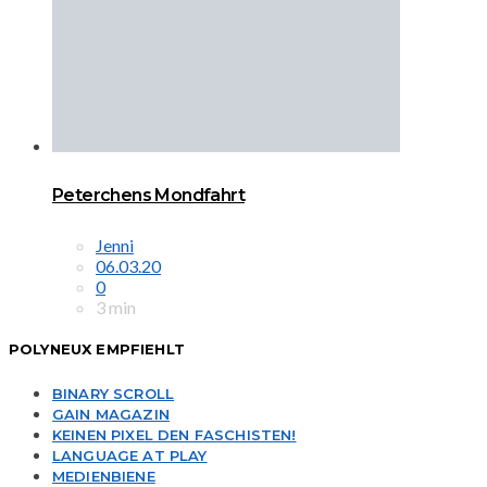
Peterchens Mondfahrt
Jenni
06.03.20
0
3 min
POLYNEUX EMPFIEHLT
BINARY SCROLL
GAIN MAGAZIN
KEINEN PIXEL DEN FASCHISTEN!
LANGUAGE AT PLAY
MEDIENBIENE