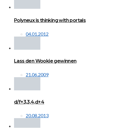
Polyneux is thinking with portals
04.01.2012
Lass den Wookie gewinnen
21.06.2009
d/f+3,3,4,d+4
20.08.2013