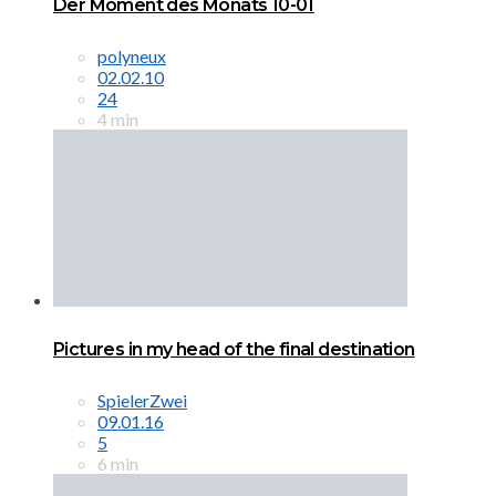
Der Moment des Monats 10-01
polyneux
02.02.10
24
4 min
Pictures in my head of the final destination
SpielerZwei
09.01.16
5
6 min