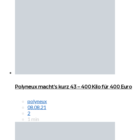
Polyneux macht’s kurz 43 – 400 Kilo für 400 Euro
polyneux
08.08.21
2
1 min