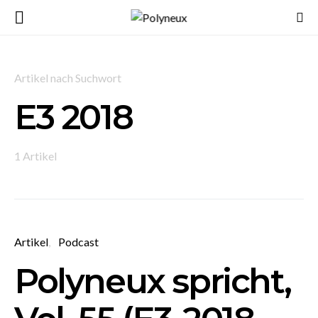
Artikel nach Suchwort
E3 2018
1 Artikel
Artikel
Podcast
Polyneux spricht,