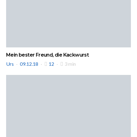
Mein bester Freund, die Kackwurst
Urs
09.12.18
12
3 min