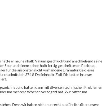
s hätte er neuneinhalb Valium geschluckt und anschließend seine
ner Spur und einem schon halb fertig geschnittenen Podcast,
geiler für die ansonsten nicht vorhandene Dramaturgie dieses
durchschnittlich 374,8 Dreieinhalb-Zoll-Disketten in unser
iert.
aufgezeichnet und hatten dann mit diversen technischen Problemen
ider um mehrere Wochen verzögert hat. Wir bitten um
stehen. Denn wir haben nicht nur recht ausführlich über unsere