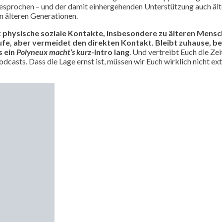
esprochen – und der damit einhergehenden Unterstützung auch äl
en älteren Generationen.
 physische soziale Kontakte, insbesondere zu älteren Mens
äufe, aber vermeidet den direkten Kontakt. Bleibt zuhause,
s ein
Polyneux macht’s kurz
-Intro lang
. Und vertreibt Euch die Ze
casts. Dass die Lage ernst ist, müssen wir Euch wirklich nicht extr