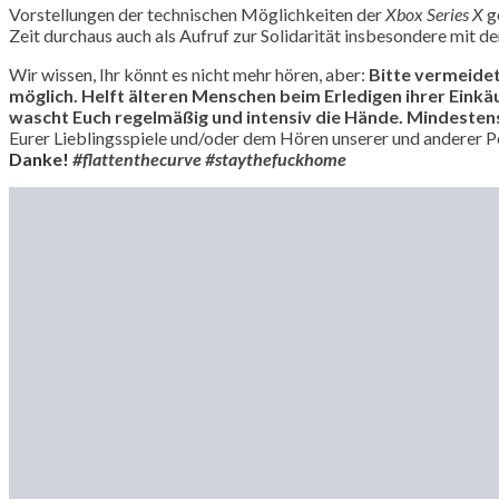
Vorstellungen der technischen Möglichkeiten der
Xbox Series X
g
Zeit durchaus auch als Aufruf zur Solidarität insbesondere mit d
Wir wissen, Ihr könnt es nicht mehr hören, aber:
Bitte vermeidet
möglich. Helft älteren Menschen beim Erledigen ihrer Eink
wascht Euch regelmäßig und intensiv die Hände. Mindesten
Eurer Lieblingsspiele und/oder dem Hören unserer und anderer Pod
Danke!
#flattenthecurve #staythefuckhome