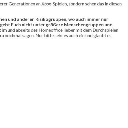
terer Generationen an
Xbox
-Spielen, sondern sehen das in diesen
chen und anderen Risikogruppen, wo auch immer nur
 begebt Euch nicht unter größere Menschengruppen und
it im und abseits des Homeoffice lieber mit dem Durchspielen
a nochmal sagen. Nur bitte seht es auch ein und glaubt es.