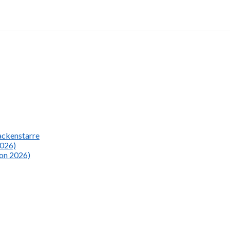
Nackenstarre
2026)
ion 2026)