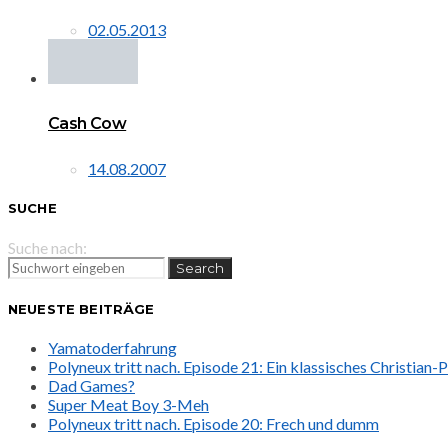
02.05.2013
Cash Cow
14.08.2007
SUCHE
Suche nach:
Search
NEUESTE BEITRÄGE
Yamatoderfahrung
Polyneux tritt nach. Episode 21: Ein klassisches Christian
Dad Games?
Super Meat Boy 3-Meh
Polyneux tritt nach. Episode 20: Frech und dumm