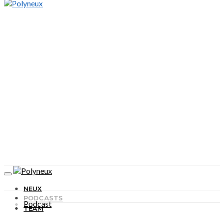
NEUX
PODCASTS
Podcast
TEAM