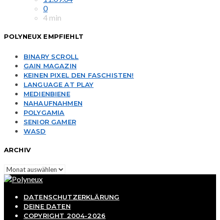
0
4 min
POLYNEUX EMPFIEHLT
BINARY SCROLL
GAIN MAGAZIN
KEINEN PIXEL DEN FASCHISTEN!
LANGUAGE AT PLAY
MEDIENBIENE
NAHAUFNAHMEN
POLYGAMIA
SENIOR GAMER
WASD
ARCHIV
Archiv
DATENSCHUTZERKLÄRUNG
DEINE DATEN
COPYRIGHT 2004-2026