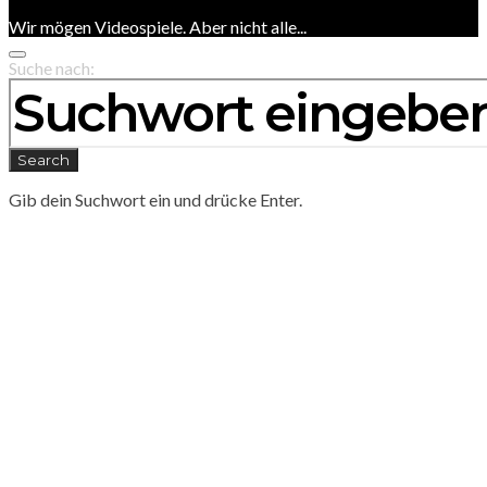
Wir mögen Videospiele. Aber nicht alle...
Suche nach:
Search
Gib dein Suchwort ein und drücke Enter.