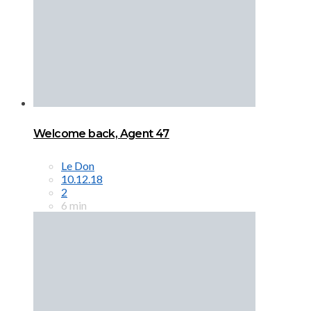
Welcome back, Agent 47
Le Don
10.12.18
2
6 min