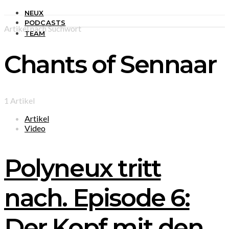
NEUX
PODCASTS
Artikel nach Suchwort
TEAM
Chants of Sennaar
1 Artikel
Artikel
Video
Polyneux tritt
nach. Episode 6:
Der Kopf mit den