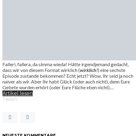
Falleri, fallera, da simma wieda! Hätte irgendjemand gedacht,
dass wir von diesem Format wirklich (
wirklich!
) eine sechste
Episode zustande bekommen? Echt jetzt? Wow, Ihr seid ja noch
naiver als wir. Aber Ihr habt Glück (oder auch nicht), denn Eure
Gebete wurden erhört (oder Eure Flüche eben nicht).…
Artikel lesen
Teilen
NEUESTE KOMMENTARE