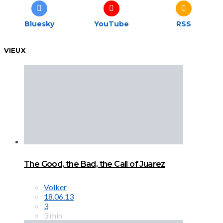
Bluesky
YouTube
RSS
VIEUX
The Good, the Bad, the Call of Juarez
Volker
18.06.13
3
3 min