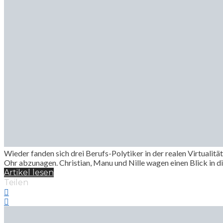
Wieder fanden sich drei Berufs-Polytiker in der realen Virtualit
Ohr abzunagen. Christian, Manu und Nille wagen einen Blick in d
Artikel lesen
Teilen