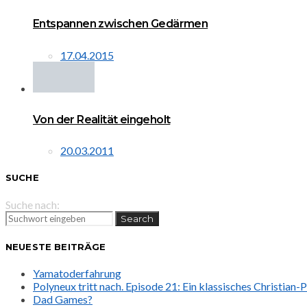
Entspannen zwischen Gedärmen
17.04.2015
Von der Realität eingeholt
20.03.2011
SUCHE
Suche nach:
Search
NEUESTE BEITRÄGE
Yamatoderfahrung
Polyneux tritt nach. Episode 21: Ein klassisches Christian
Dad Games?