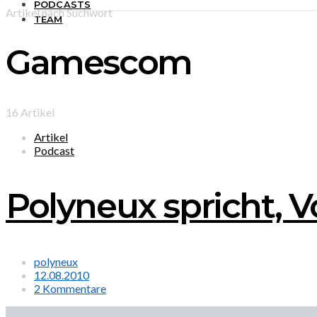
PODCASTS
Artikel nach Suchwort
TEAM
Gamescom
16 Artikel
Artikel
Podcast
Polyneux spricht, 
polyneux
12.08.2010
2 Kommentare