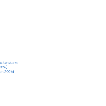
Nackenstarre
2026)
ion 2026)