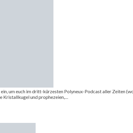
ät ein, um euch im dritt-kürzesten Polyneux-Podcast aller Zeiten (
ie Kristallkugel und prophezeien,…