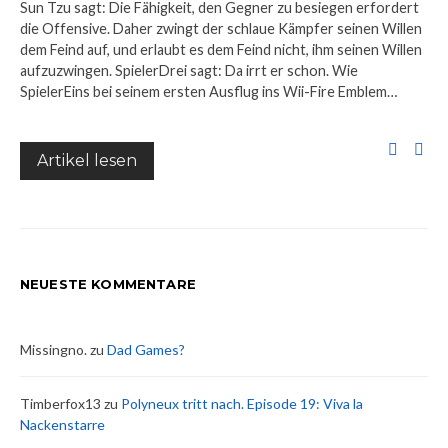
Sun Tzu sagt: Die Fähigkeit, den Gegner zu besiegen erfordert
die Offensive. Daher zwingt der schlaue Kämpfer seinen Willen
dem Feind auf, und erlaubt es dem Feind nicht, ihm seinen Willen
aufzuzwingen. SpielerDrei sagt: Da irrt er schon. Wie
SpielerEins bei seinem ersten Ausflug ins Wii-Fire Emblem…
Artikel lesen
NEUESTE KOMMENTARE
Missingno.
zu
Dad Games?
Timberfox13
zu
Polyneux tritt nach. Episode 19: Viva la
Nackenstarre