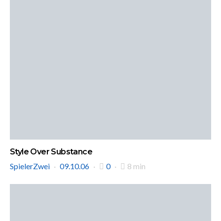
Style Over Substance
SpielerZwei
09.10.06
0
8 min