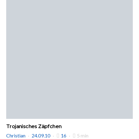
Trojanisches Zäpfchen
Christian
24.09.10
16
5 min