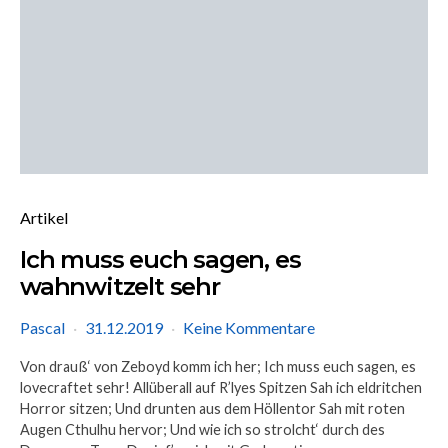
Artikel
Ich muss euch sagen, es
wahnwitzelt sehr
Pascal
31.12.2019
Keine Kommentare
Von drauß‘ von Zeboyd komm ich her; Ich muss euch sagen, es
lovecraftet sehr! Allüberall auf R’lyes Spitzen Sah ich eldritchen
Horror sitzen; Und drunten aus dem Höllentor Sah mit roten
Augen Cthulhu hervor; Und wie ich so strolcht‘ durch des