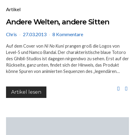
Artikel
Andere Welten, andere Sitten
Chris
27.03.2013
8 Kommentare
Auf dem Cover von
Ni No Kuni
prangen groß die Logos von
Level-5 und Namco Bandai. Der charakteristische blaue Totoro
des Ghibli-Studios ist dagegen nirgendwo zu sehen. Erst auf der
Rückseite, ganz unten, findet sich der Hinweis, das Produkt
könne Spuren von animierten Sequenzen des „legendären…
Artikel lesen