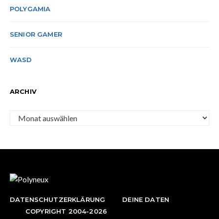
POLYGAMIA
SENIOR GAMER
WASD
ARCHIV
Archiv
DATENSCHUTZERKLÄRUNG
DEINE DATEN
COPYRIGHT 2004-2026