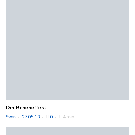
Der Birneneffekt
Sven
27.05.13
0
4 min