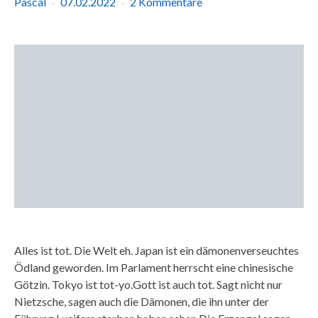
Pascal
07.02.2022
2 Kommentare
Alles ist tot. Die Welt eh. Japan ist ein dämonenverseuchtes
Ödland geworden. Im Parlament herrscht eine chinesische
Götzin. Tokyo ist tot-yo.Gott ist auch tot. Sagt nicht nur
rgrund
Nietzsche, sagen auch die Dämonen, die ihn unter der