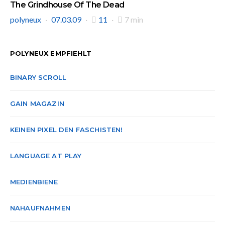
The Grindhouse Of The Dead
polyneux
07.03.09
11
7 min
POLYNEUX EMPFIEHLT
BINARY SCROLL
GAIN MAGAZIN
KEINEN PIXEL DEN FASCHISTEN!
LANGUAGE AT PLAY
MEDIENBIENE
NAHAUFNAHMEN