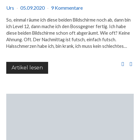
Urs
05.09.2020
9 Kommentare
So, einmal räume ich diese beiden Bildschirme noch ab, dann bin
ich Level 12, dann mache ich den Bossgegner fertig. Ich habe
diese beiden Bildschirme schon oft abgeräumt. Wie oft? Keine
Ahnung. Oft. Der Nachmittag ist futsch, einfach futsch.
Halsschmerzen habe ich, bin krank, ich muss kein schlechtes…
Artikel lesen