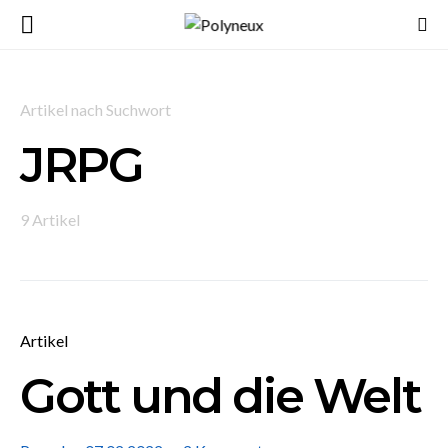
Artikel nach Suchwort
JRPG
9 Artikel
Artikel
Gott und die Welt