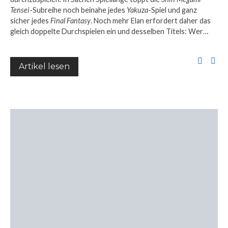
Tensei
-Subreihe noch beinahe jedes
Yakuza
-Spiel und ganz
sicher jedes
Final Fantasy
. Noch mehr Elan erfordert daher das
gleich doppelte Durchspielen ein und desselben Titels: Wer…
Artikel lesen