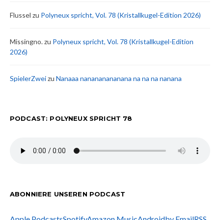
Flussel
zu
Polyneux spricht, Vol. 78 (Kristallkugel-Edition 2026)
Missingno.
zu
Polyneux spricht, Vol. 78 (Kristallkugel-Edition
2026)
SpielerZwei
zu
Nanaaa nanananananana na na na nanana
PODCAST: POLYNEUX SPRICHT 78
ABONNIERE UNSEREN PODCAST
Apple Podcasts
Spotify
Amazon Music
Android
by Email
RSS