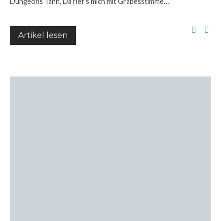
Dungeons Tann, Da rief’s mich mit Grabesstimme…
Artikel lesen