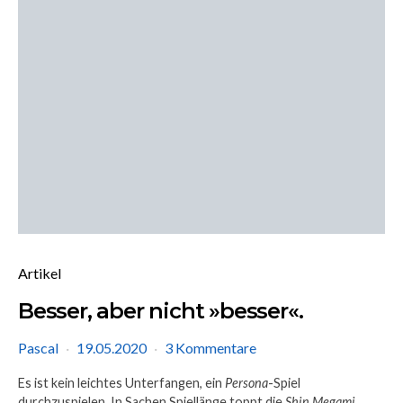
Artikel
Besser, aber nicht »besser«.
Pascal
19.05.2020
3 Kommentare
Es ist kein leichtes Unterfangen, ein
Persona
-Spiel
durchzuspielen. In Sachen Spiellänge toppt die
Shin Megami