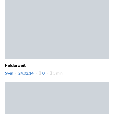
Feldarbeit
Sven
24.02.14
0
5 min