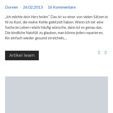
Doreen
26.02.2013
16 Kommentare
„Ich möchte dein Herz heilen“.
Das ist so einer von vielen Sätzen in
Ni no Kuni
, die meine Kehle gekitzelt haben. Wenn ich mir eine
Sache im Leben relativ häufig wünsche, dann ist es genau das.
Die kindliche Naivität zu glauben, man könne jeden reparieren,
ihn einfach wieder gesund streicheln,…
Artikel lesen