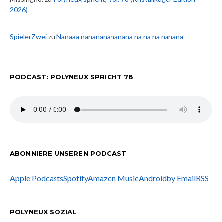
2026)
SpielerZwei
zu
Nanaaa nanananananana na na na nanana
PODCAST: POLYNEUX SPRICHT 78
ABONNIERE UNSEREN PODCAST
Apple Podcasts
Spotify
Amazon Music
Android
by Email
RSS
POLYNEUX SOZIAL