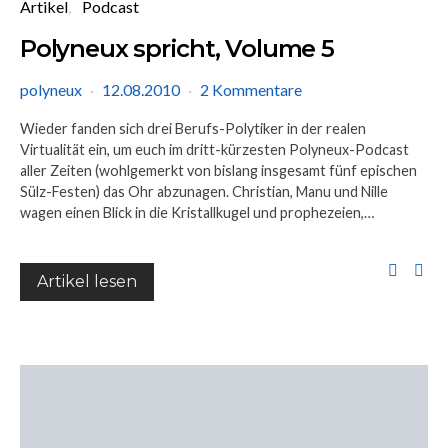
Artikel
Podcast
Polyneux spricht, Volume 5
polyneux
12.08.2010
2 Kommentare
Wieder fanden sich drei Berufs-Polytiker in der realen
Virtualität ein, um euch im dritt-kürzesten Polyneux-Podcast
aller Zeiten (wohlgemerkt von bislang insgesamt fünf epischen
Sülz-Festen) das Ohr abzunagen. Christian, Manu und Nille
wagen einen Blick in die Kristallkugel und prophezeien,…
Artikel lesen