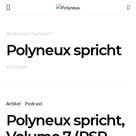
Artikel nach Suchwort
Polyneux spricht
40 Artikel
Artikel
Podcast
Polyneux spricht,