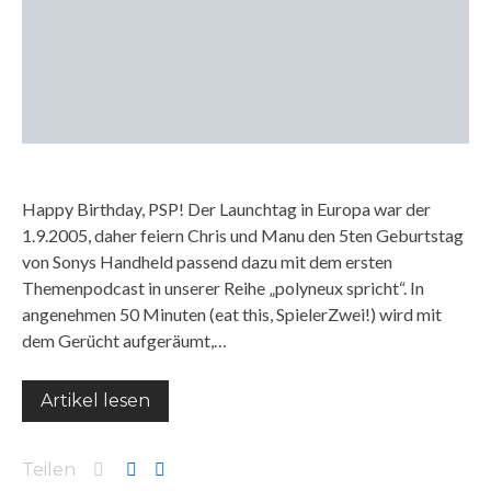
Happy Birthday, PSP! Der Launchtag in Europa war der
1.9.2005, daher feiern Chris und Manu den 5ten Geburtstag
von Sonys Handheld passend dazu mit dem ersten
Themenpodcast in unserer Reihe „polyneux spricht“. In
angenehmen 50 Minuten (eat this, SpielerZwei!) wird mit
dem Gerücht aufgeräumt,…
Artikel lesen
Teilen