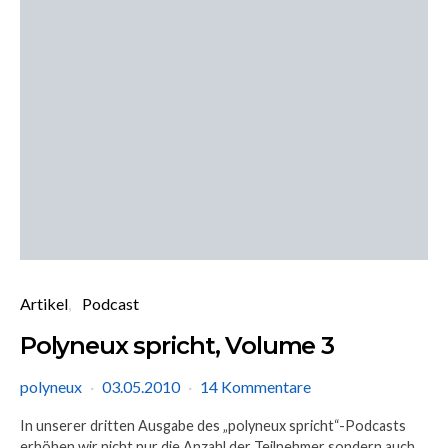
Artikel
Podcast
Polyneux spricht, Volume 3
polyneux
03.05.2010
14 Kommentare
In unserer dritten Ausgabe des „polyneux spricht“-Podcasts
erhöhen wir nicht nur die Anzahl der Teilnehmer sondern auch