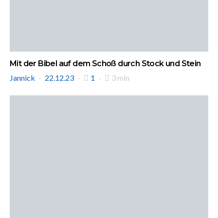
Mit der Bibel auf dem Schoß durch Stock und Stein
Jannick
22.12.23
1
3 min