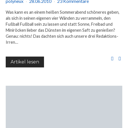
polyneux
28.06.2010
23 Kommentare
Was kann es an einem heißen Sommerabend schöneres geben,
als sich in seinen eigenen vier Wänden zu verrammeln, den
Fußball Fußball sein zu lassen und statt Sonne, Freibad und
Miniröcken lieber das Dünsten im eigenen Saft zu genießen?
Genau: nichts! Das dachten sich auch unsere drei Redaktions-
Irren…
Artikel lesen