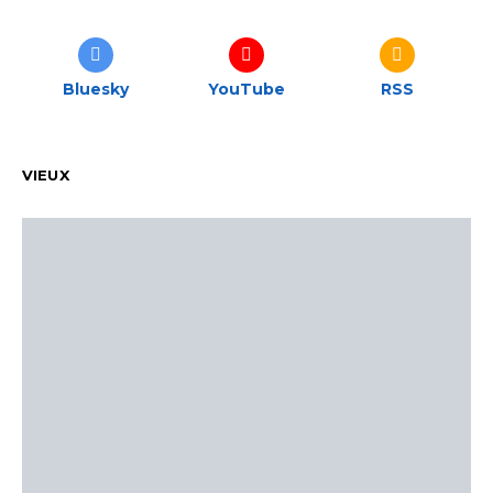
Bluesky
YouTube
RSS
VIEUX