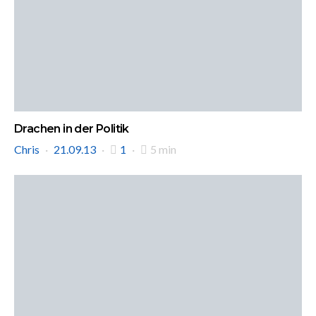
Drachen in der Politik
Chris
21.09.13
1
5 min